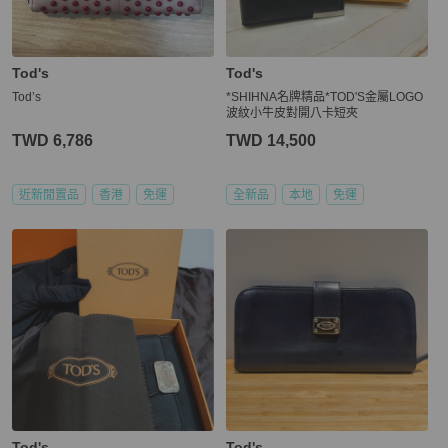
Tod's
Tod's
Tod’s
*SHIHNA名牌精品*TOD'S金屬LOGO
波紋小牛皮對開八卡短夾
TWD 6,786
TWD 14,500
近新閒置品
香港
免運
全新品
本地
免運
Tod's
Tod's