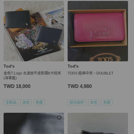
Tod's
Tod's
金色T Logo 水波紋牛皮對開8卡短夾
TODS 經典中夾，DOUBLET
(海軍藍)
TWD 18,000
TWD 4,980
全新品
本地
免運
狀況良好
本地
免運