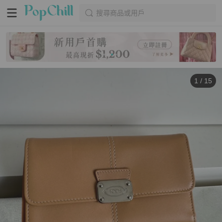
搜尋商品或用戶
1
/
15