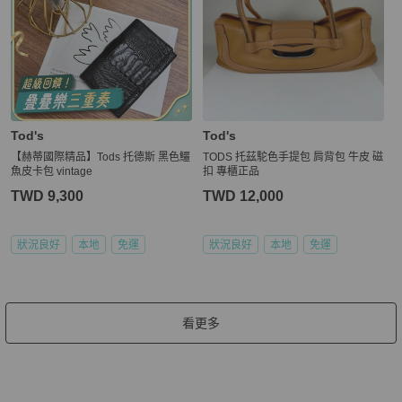
Tod's
Tod's
【赫蒂國際精品】Tods 托德斯 黑色鱷
TODS 托茲駝色手提包 肩背包 牛皮 磁
魚皮卡包 vintage
扣 專櫃正品
TWD 9,300
TWD 12,000
狀況良好
本地
免運
狀況良好
本地
免運
看更多