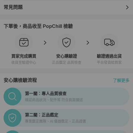
常見問題
下單後，商品收至 PopChill 檢驗
買家完成購買
安心購驗證
驗證通過出貨
收貨至驗證中心
正品鑑定 品質檢查
平台發貨給買家
安心購檢驗流程
了解更多
PopChill拍拍圈正品驗證、安心購檢驗流程介紹
第一關：專人品質檢查
確認商品狀況、配件等 符合頁面描述
第二關：正品鑑定
專業鑑定團隊、AI 儀器鑑定、正品證書