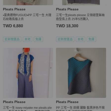
Pleats Please
Pleats Please
▪️富貴選物FUGUEI▪️PP 三宅一生 大理
三宅一生pleats please 立領錘墜無袖
石紋路長版上衣
造型長上衣 25年5🈷️購入
TWD 6,880
TWD 18,300
近新閒置品
本地
免運
近新閒置品
本地
免運
Pleats Please
Pleats Please
三宅一生 issey miyake me pleats ple
PP 三宅一生 斜摺 躍動 藍黑拼色不規