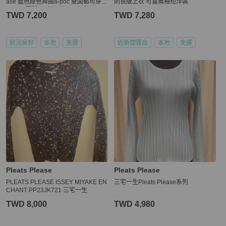
ase 藍色綠色舞曲a-poc 雙面都可穿搭
則長版上衣 可當無袖短洋裝
兩面用 圖騰 上衣 短袖t 尺寸3號
TWD 7,200
TWD 7,280
狀況良好
本地
免運
近新閒置品
本地
免運
Pleats Please
Pleats Please
PLEATS PLEASE ISSEY MIYAKE EN
三宅一生Pleats Please系列
CHANT PP23JK721 三宅一生
TWD 8,000
TWD 4,980