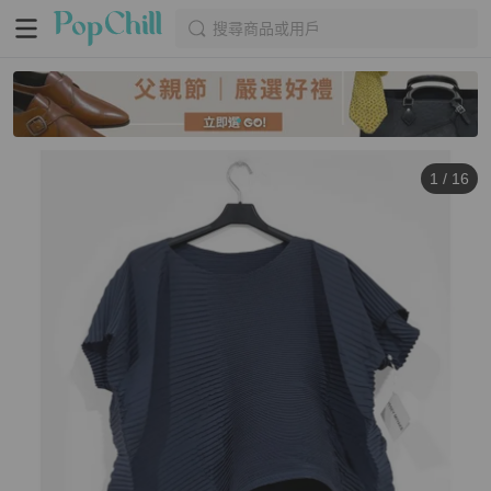
搜尋商品或用戶
1
/
16