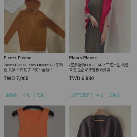
Pleats Please
Pleats Please
Pleats Please Issey Miyake PP 咖啡
▪️富貴選物FUGUEI▪️PP 三宅一生 桃色
色 長袖上衣 帽子 3號 **全新**
立體造型 類厚唇披肩外套
TWD 7,000
TWD 6,980
全新品
本地
免運
近新閒置品
本地
免運