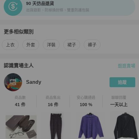
90 天仿品退貨
出貨錄影、防掉換封條、雙重防護包裝
更多相似類別
更多
Issey Miyake
女裝
相似商品推薦
上衣
外套
洋裝
裙子
褲子
認識賣場主人
逛逛賣場
PopChill 拍拍圈嚴選賣家
Sandy
介紹
Sandy
追蹤
商品數
商品售出
安心購通過
聊聊回覆
41 件
16 件
100 %
一天以上