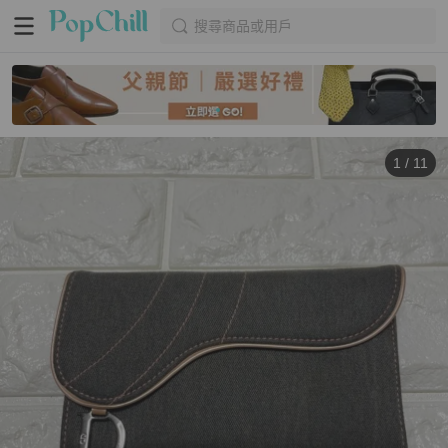
搜尋商品或用戶
1
/
11