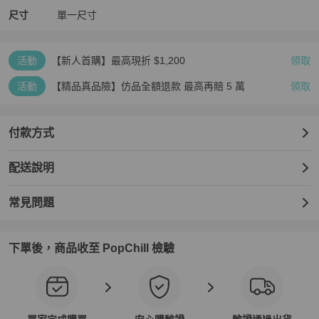
尺寸
單一尺寸
活動
【新人首購】最高現折 $1,200
領取
活動
【精品真品險】仿品全額退款 最高再賠 5 萬
領取
付款方式
配送說明
常見問題
下單後，商品收至 PopChill 檢驗