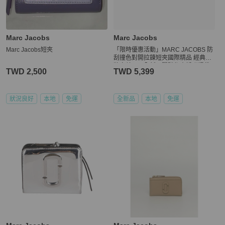
Marc Jacobs
Marc Jacobs
Marc Jacobs短夾
「限時優惠活動」MARC JACOBS 防
刮撞色對開拉鍊短夾國際精品 經典品
牌完美呈現全新品膠膜都未拆附提袋
TWD 2,500
TWD 5,399
防塵袋
狀況良好
本地
免運
全新品
本地
免運