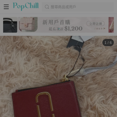
搜尋商品或用戶
1
/
6