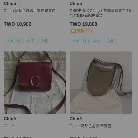
Chloé
Chloé
Chloe 奶茶色圓環手提包肩背包
CHIOE 藍金C bag手提肩背斜背包 16
*14*5 98新配件塵袋
TWD 10,902
TWD 19,800
現折 500
狀況良好
香港
免運
狀況良好
本地
免運
Chloé
Chloé
Chloé
Chloe 奶茶色金扣 單肩包