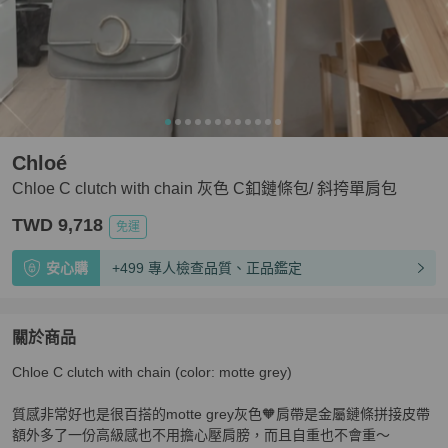
Chloé
Chloe C clutch with chain 灰色 C釦鏈條包/ 斜挎單肩包
TWD 9,718
免運
安心購
+499 專人檢查品質、正品鑑定
關於商品
關於
Chloe C clutch with chain (color: motte grey)

Chloe C clutch with chain 灰色 C釦鏈條包/ 斜挎單肩包
商
質感非常好也是很百搭的motte grey灰色🧡肩帶是金屬鏈條拼接皮帶
額外多了一份高級感也不用擔心壓肩膀，而且自重也不會重～
