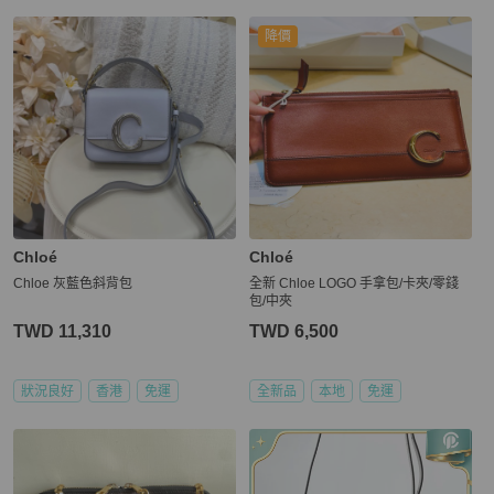
降價
Chloé
Chloé
Chloe 灰藍色斜背包
全新 Chloe LOGO 手拿包/卡夾/零錢
包/中夾
TWD 11,310
TWD 6,500
狀況良好
香港
免運
全新品
本地
免運