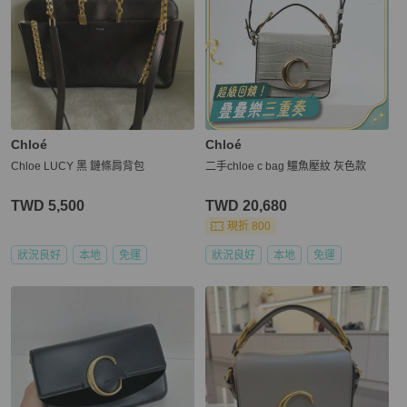
Chloé
Chloé
Chloe LUCY 黑 鏈條肩背包
二手chloe c bag 鱷魚壓紋 灰色款
TWD 5,500
TWD 20,680
現折 800
狀況良好
本地
免運
狀況良好
本地
免運