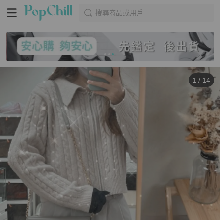
搜尋商品或用戶
1
/
14