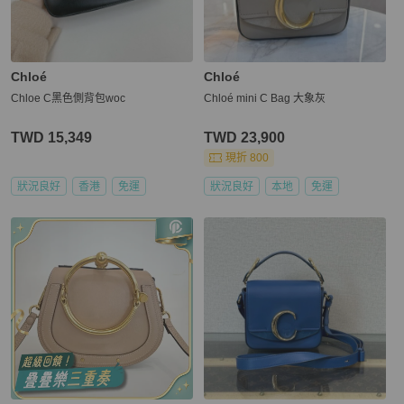
Chloé
Chloé
Chloe C黑色側背包woc
Chloé mini C Bag 大象灰
TWD 15,349
TWD 23,900
現折 800
狀況良好
香港
免運
狀況良好
本地
免運