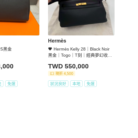
Hermès
y25黑金
🖤 Hermès Kelly 28｜Black Noir
黑金｜Togo｜T刻｜經典夢幻收藏
🖤
,000
TWD 550,000
現折 4,500
地
免運
狀況良好
本地
免運