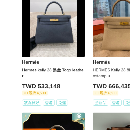
Hermès
Hermès
Hermes kelly 28 黑金 Togo leathe
HERMES Kelly 28
r
ostamp u
TWD 533,148
TWD 666,43
現折 4,500
現折 4,500
狀況良好
香港
免運
全新品
香港
免