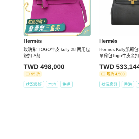
Hermès
Hermès
玫瑰紫 TOGO牛皮 kelly 28 两用包
Hermes Kelly凱
銀扣 A刻
單肩包Togo牛皮金扣
TWD 498,000
TWD 533,14
95 折
現折 4,500
狀況良好
本地
免運
狀況良好
香港