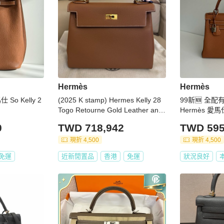
Hermès
Hermès
 So Kelly 2
(2025 K stamp) Hermes Kelly 28
99新🆕 全配
Togo Retourne Gold Leather and
Hermès 愛馬仕
hardwares
0
TWD 718,942
TWD 595
現折 4,500
現折 4,500
免運
近新閒置品
香港
免運
狀況良好