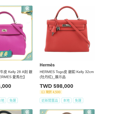
Hermès
皮 Kelly 28 A刻 銀
HERMES Togo皮 銀釦 Kelly 32cm
ERMES 愛馬仕】
(牡丹紅)_展示品
,000
TWD 598,000
現折 4,500
本地
免運
近新閒置品
本地
免運