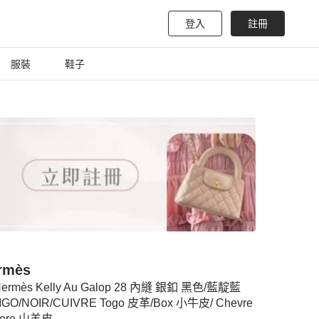
登入
註冊
服裝
鞋子
rmès
Hermès Kelly Au Galop 28 內縫 銀釦 黑色/藍靛藍
IGO/NOIR/CUIVRE Togo 皮革/Box 小牛皮/ Chevre
zore 山羊皮