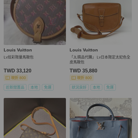
Louis Vuitton
Louis Vuitton
Lv炫彩限量馬鞍包
「JL精品代購」 Lv日本限定太妃色全
皮馬鞍包
TWD 33,120
TWD 35,880
現折 800
現折 800
近新閒置品
本地
免運
狀況良好
本地
免運