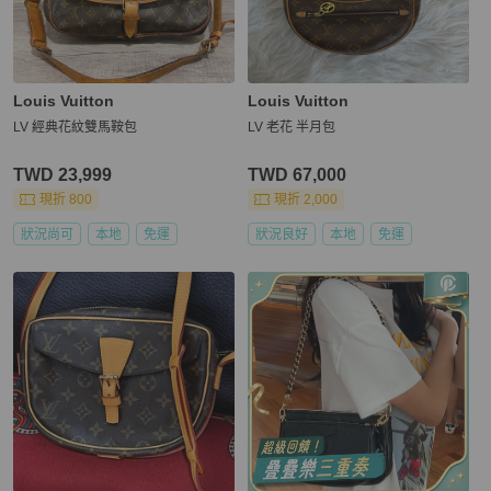
Louis Vuitton
Louis Vuitton
LV 經典花紋雙馬鞍包
LV 老花 半月包
TWD 23,999
TWD 67,000
現折 800
現折 2,000
狀況尚可
本地
免運
狀況良好
本地
免運