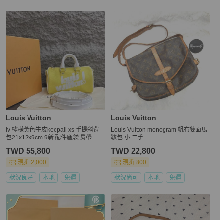
Louis Vuitton
Louis Vuitton
lv 檸檬黃色牛皮keepall xs 手提斜背
Louis Vuitton monogram 帆布雙面馬
包21x12x9cm 9新 配件塵袋 肩帶
鞍包 小 二手
TWD 55,800
TWD 22,800
現折 2,000
現折 800
狀況良好
本地
免運
狀況尚可
本地
免運