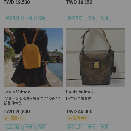
TWD 19,500
TWD 16,152
狀況良好
本地
免運
狀況良好
香港
免運
Louis Vuitton
Louis Vuitton
LV 黃色金扣水波紋後背包 22*28*9 9
LV古銅金肩背包
新 配件塵袋
TWD 26,800
TWD 45,000
現折 800
現折 800
狀況良好
本地
免運
狀況良好
本地
免運