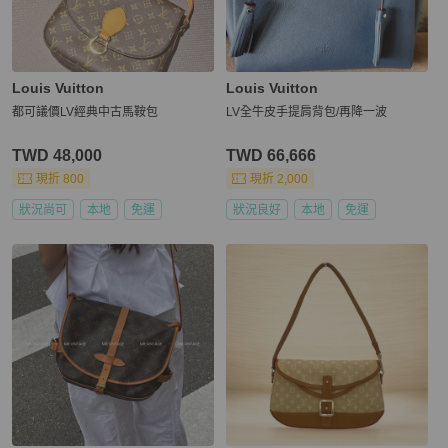
Louis Vuitton
Louis Vuitton
都可議價LV經典中古馬鞍包
LV全牛皮手提肩背包/再降一波
TWD 48,000
TWD 66,666
現折 800
現折 2,000
狀況尚可
本地
免運
狀況良好
本地
免運