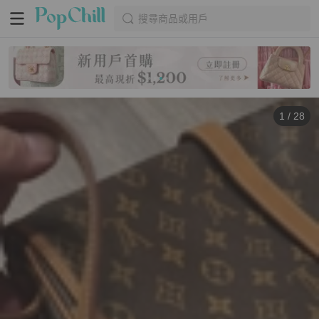
搜尋商品或用戶
1
/
28