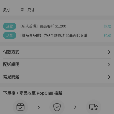
尺寸
單一尺寸
活動
【新人首購】最高現折 $1,200
領取
活動
【精品真品險】仿品全額退款 最高再賠 5 萬
領取
付款方式
配送說明
常見問題
下單後，商品收至 PopChill 檢驗