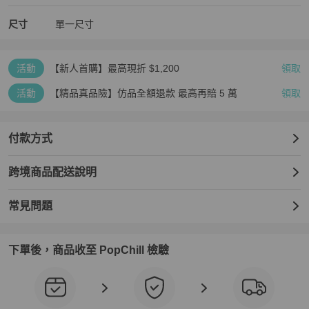
尺寸
單一尺寸
活動
【新人首購】最高現折 $1,200
領取
活動
【精品真品險】仿品全額退款 最高再賠 5 萬
領取
付款方式
跨境商品配送說明
常見問題
下單後，商品收至 PopChill 檢驗