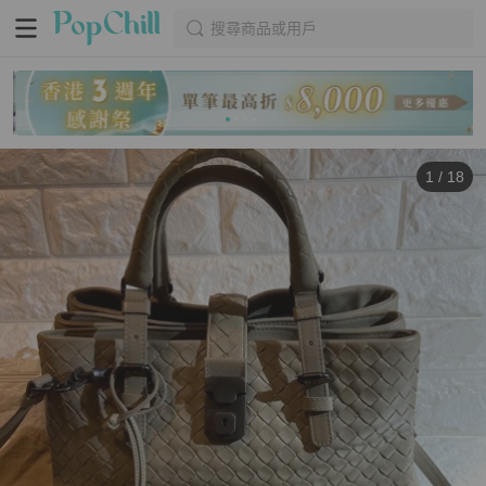
搜尋商品或用戶
1
/
18