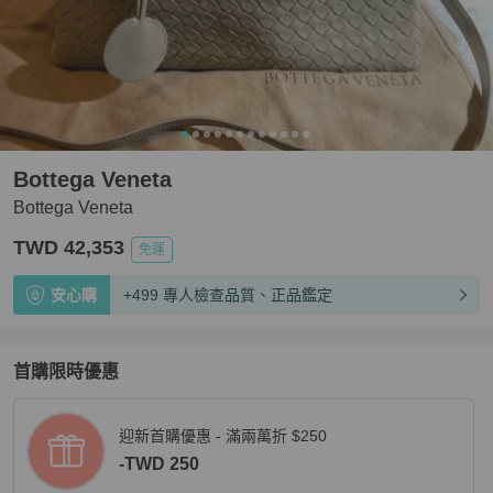
Bottega Veneta
Bottega Veneta
TWD 42,353
免運
安心購
+499 專人檢查品質、正品鑑定
首購限時優惠
迎新首購優惠 - 滿兩萬折 $250
-TWD 250