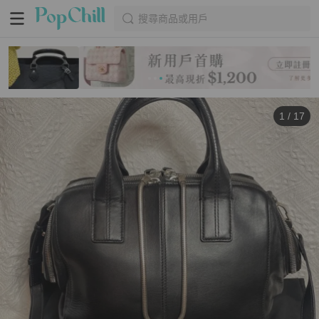
搜尋商品或用戶
1
/
17