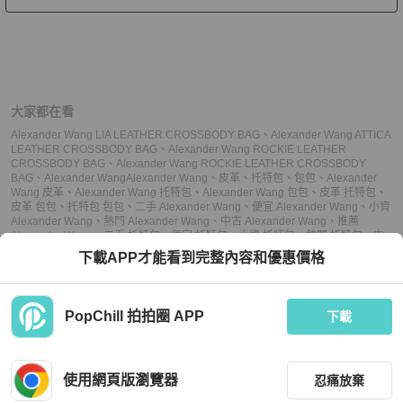
大家都在看
Alexander Wang LIA LEATHER CROSSBODY BAG
、
Alexander Wang ATTICA
LEATHER CROSSBODY BAG
、
Alexander Wang ROCKIE LEATHER
CROSSBODY BAG
、
Alexander Wang ROCKIE LEATHER CROSSBODY
BAG
、
Alexander Wang
Alexander Wang
、
皮革
、
托特包
、
包包
、
Alexander
Wang 皮革
、
Alexander Wang 托特包
、
Alexander Wang 包包
、
皮革 托特包
、
皮革 包包
、
托特包 包包
、
二手 Alexander Wang
、
便宜 Alexander Wang
、
小資
Alexander Wang
、
熱門 Alexander Wang
、
中古 Alexander Wang
、
推薦
Alexander Wang
、
二手 托特包
、
便宜 托特包
、
小資 托特包
、
熱門 托特包
、
中
古 托特包
、
推薦 托特包
、
二手 包包
、
便宜 包包
、
小資 包包
、
熱門 包包
、
中古
下載APP才能看到完整內容和優惠價格
包包
、
推薦 包包
PopChill 拍拍圈 APP
下載
上架
使用網頁版瀏覽器
忍痛放棄