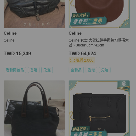
Celine
Celine
Celine
Celine 女士 大號拉鍊手提包均碼碼大
號、38cm*8cm*42cm
TWD 15,349
TWD 64,624
現折 2,000
近新閒置品
香港
免運
全新品
香港
免運