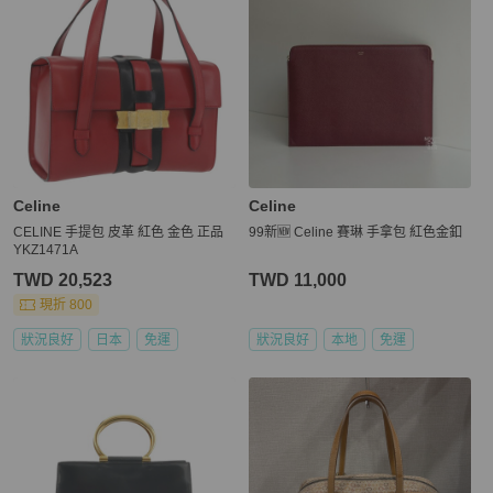
Celine
Celine
CELINE 手提包 皮革 紅色 金色 正品
99新🆕 Celine 賽琳 手拿包 紅色金釦
YKZ1471A
TWD 20,523
TWD 11,000
現折 800
狀況良好
日本
免運
狀況良好
本地
免運