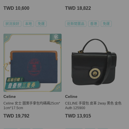
TWD 10,600
TWD 18,822
狀況良好
本地
免運
近新閒置品
香港
免運
Celine
Celine
Celine 女士 圖案手拿包均碼碼25cm*
CELINE 手提包 皮革 2way 黑色 金色
1cm*17.5cm
Auth 125900
TWD 19,792
TWD 13,915