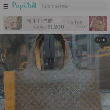
搜尋商品或用戶
1
/
10