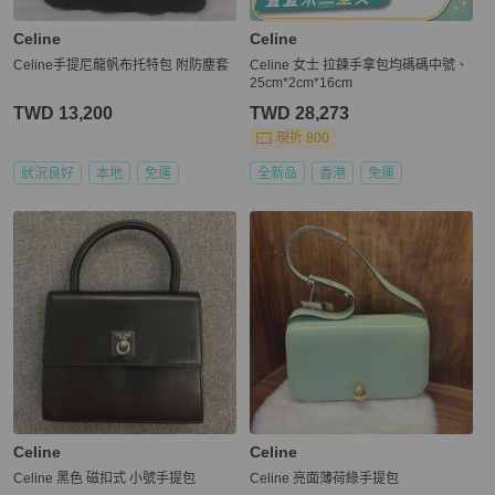
Celine
Celine
Celine手提尼龍帆布托特包 附防塵套
Celine 女士 拉鍊手拿包均碼碼中號、
25cm*2cm*16cm
TWD 13,200
TWD 28,273
現折 800
狀況良好
本地
免運
全新品
香港
免運
Celine
Celine
Celine 黑色 磁扣式 小號手提包
Celine 亮面薄荷綠手提包