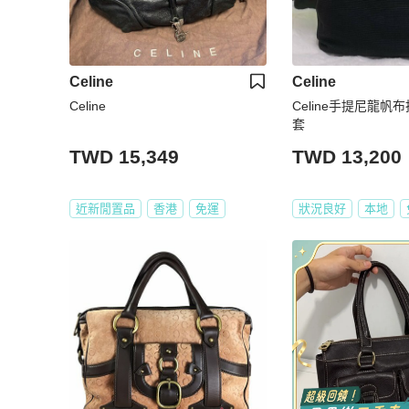
Celine
Celine
Celine
Celine手提尼龍帆
套
TWD 15,349
TWD 13,200
近新閒置品
香港
免運
狀況良好
本地