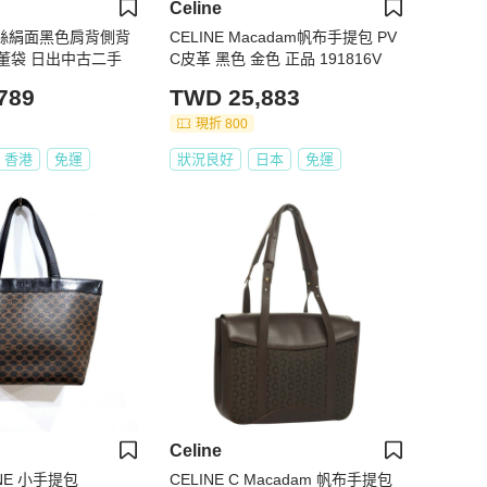
Celine
罕有絲絹面黑色肩背側背
CELINE Macadam帆布手提包 PV
董袋 日出中古二手
C皮革 黑色 金色 正品 191816V
789
TWD 25,883
現折 800
香港
免運
狀況良好
日本
免運
Celine
LINE 小手提包
CELINE C Macadam 帆布手提包