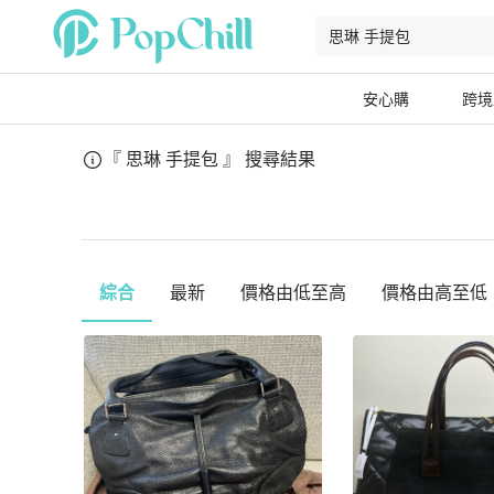
安心購
跨境
『 思琳 手提包 』
搜尋結果
綜合
最新
價格由低至高
價格由高至低