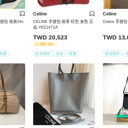
Celine
Celine
底長34c
CELINE 手提包 皮革 紅色 金色 正
Celine 手提包
品 YKZ1471A
TWD 20,523
TWD 13,
現折 800
免運
狀況良好
日本
免運
狀況良好