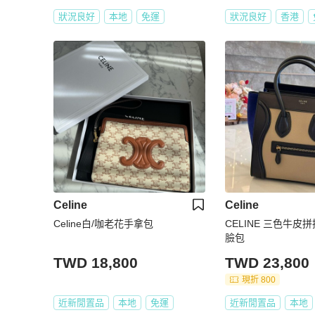
狀況良好
本地
免運
狀況良好
香港
Celine
Celine
Celine白/咖老花手拿包
CELINE 三色牛皮
臉包
TWD 18,800
TWD 23,800
現折 800
近新閒置品
本地
免運
近新閒置品
本地