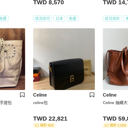
TWD 8,570
TWD 14,
免運
狀況尚可
日本
免運
狀況良好
Celine
Celine
鉚釘手提包
celine包
Celine 抽
TWD 22,821
TWD 59,
現折 800
現折 2,000