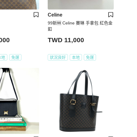
Celine
99新🆕 Celine 賽琳 手拿包 紅色金
釦
000
TWD 11,000
本地
免運
狀況良好
本地
免運