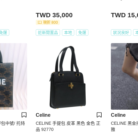
TWD 35,000
TWD 15,
現折 800
免運
近新閒置品
本地
免運
狀況良好
Celine
Celine
風琴包中號/ 托特
CELINE 手提包 皮革 黑色 金色 正
CELINE 黑
品 92770
雅