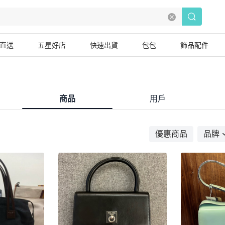
直送
五星好店
快速出貨
包包
飾品配件
商品
用戶
優惠商品
品牌