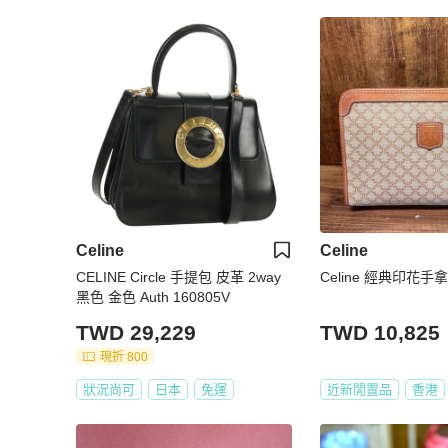
Celine
Celine
CELINE Circle 手提包 皮革 2way
Celine 經典印花手
黑色 金色 Auth 160805V
TWD 29,229
TWD 10,825
現折 800
狀況尚可
日本
免運
近新閒置品
香港