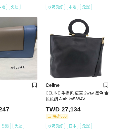
本地
免運
狀況良好
本地
免運
Celine
CELINE 手提包 皮革 2way 黑色 金
色色調 Auth ka5384V
247
TWD 27,134
現折 800
香港
免運
狀況良好
日本
免運