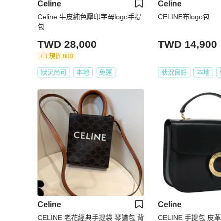
Celine
Celine
Celine 牛皮純色壓印字母logo手提
CELINE布logo包
包
TWD 28,000
TWD 14,900
現折 800
狀況尚可
本地
免運
狀況良好
本地
Celine
Celine
CELINE 老花經典手提袋 琴譜包 背
CELINE 手提包 皮