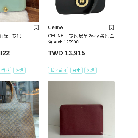
Celine
面薄荷綠手提包
CELINE 手提包 皮革 2way 黑色 金
色 Auth 125900
822
TWD 13,915
香港
免運
狀況尚可
日本
免運