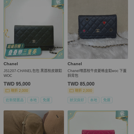
Chanel
Chanel
JS1207-CHANEL包包 黑荔枝皮銀釦
Chanel嘿荔枝牛皮菱格金釦woc 下蓋
WOC
斜背包
TWD 95,000
TWD 85,000
現折 2,000
現折 2,000
近新閒置品
本地
免運
狀況良好
本地
免運