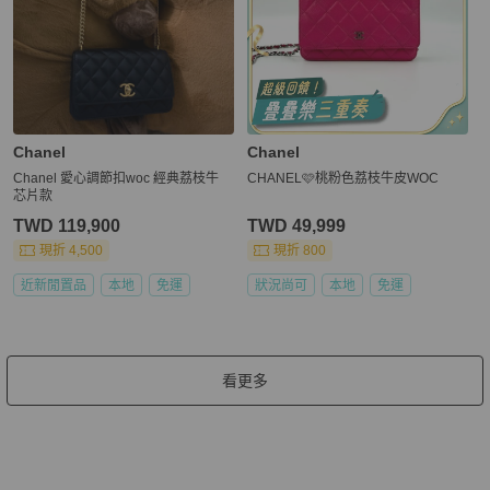
Chanel
Chanel
Chanel 愛心調節扣woc 經典荔枝牛
CHANEL🩷桃粉色荔枝牛皮WOC
芯片款
TWD 119,900
TWD 49,999
現折 4,500
現折 800
近新閒置品
本地
免運
狀況尚可
本地
免運
看更多