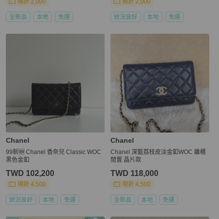
現折 2,000
現折 2,000
全新品
本地
免運
狀況良好
本地
免運
Chanel
Chanel
99新🆕 Chanel 香奈兒 Classic WOC
Chanel 深藍荔枝皮淡金釦WOC 離櫃
黑色金釦
閒置 晶片款
TWD 102,200
TWD 118,000
現折 4,500
現折 4,500
狀況良好
本地
免運
全新品
本地
免運