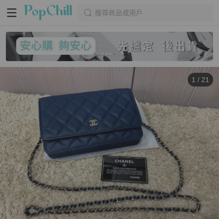
搜尋商品或用戶
1
/
21