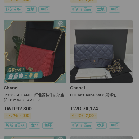
狀況良好
本地
免運
近新閒置品
本地
免運
Chanel
Chanel
JY0353-CHANEL 紅色荔枝牛皮淡金
Full set Chanel WOC鏈條包
釦 BOY WOC AP1117
TWD 92,800
TWD 70,174
現折 2,000
現折 2,000
近新閒置品
本地
免運
近新閒置品
香港
免運