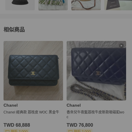
相似商品
更多相似
Chanel
女包
推薦精品
Chanel
Chanel
Chanel 經典款 荔枝皮 WOC 黑金牛
香奈兒午夜藍荔枝牛皮新款吸磁釦wo
c
TWD 68,888
TWD 76,800
現折 2,000
現折 2,000