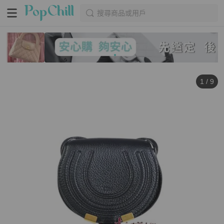
搜尋商品或用戶
1
/
9