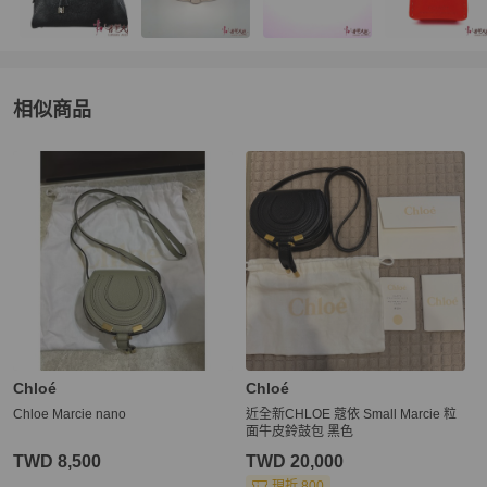
相似商品
更多相似
Chloé
女包
推薦精品
Chloé
Chloé
Chloe Marcie nano
近全新CHLOE 蔻依 Small Marcie 粒
面牛皮鈴鼓包 黑色
TWD 8,500
TWD 20,000
現折 800