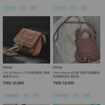
狀況良好
本地
免運
狀況良好
本地
免運
Chloé
Chloé
CHLOE Marcie 小牛皮肩斜腰包~限時
Chloe Marcie 近全新 粒面牛皮翻蓋迷
優惠至10/31~
你馬鞍斜背包 粉紅色
TWD 10,800
TWD 18,500
近新閒置品
本地
免運
近新閒置品
本地
免運