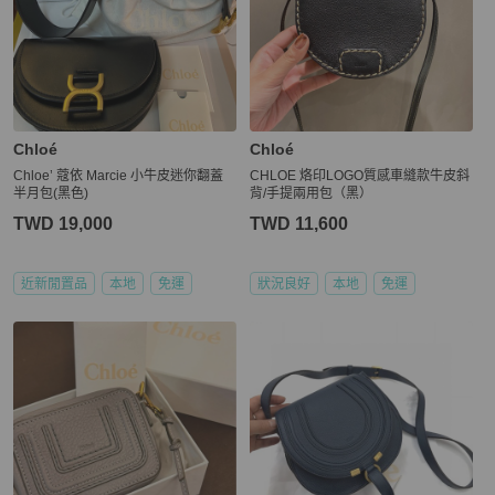
Chloé
Chloé
Chloe’ 蔻依 Marcie 小牛皮迷你翻蓋
CHLOE 烙印LOGO質感車縫款牛皮斜
半月包(黑色)
背/手提兩用包（黑）
TWD 19,000
TWD 11,600
近新閒置品
本地
免運
狀況良好
本地
免運