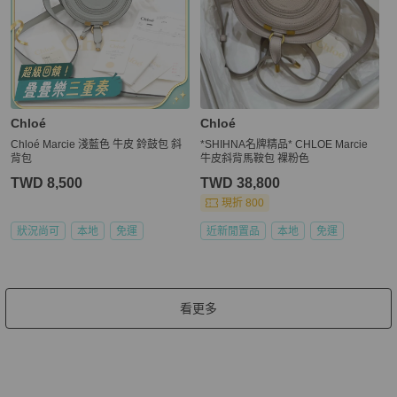
Chloé
Chloé
Chloé Marcie 淺藍色 牛皮 鈴鼓包 斜
*SHIHNA名牌精品* CHLOE Marcie
背包
牛皮斜背馬鞍包 裸粉色
TWD 8,500
TWD 38,800
現折 800
狀況尚可
本地
免運
近新閒置品
本地
免運
看更多