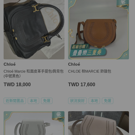
Chloé
Chloé
Chloé Marcie 粒面皮革手提包/肩背包
CHLOE 棕MARCIE 鈴鼓包
(中號黑色）
TWD 18,000
TWD 17,600
近新閒置品
本地
免運
狀況良好
本地
免運