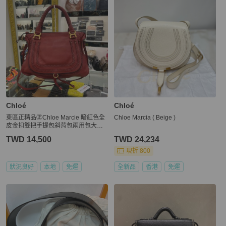
Chloé
Chloé
東區正精品㊣Chloe Marcie 暗紅色全
Chloe Marcia ( Beige )
皮金扣雙把手提包斜背包兩用包大款
RZ6526
TWD 14,500
TWD 24,234
現折 800
狀況良好
本地
免運
全新品
香港
免運