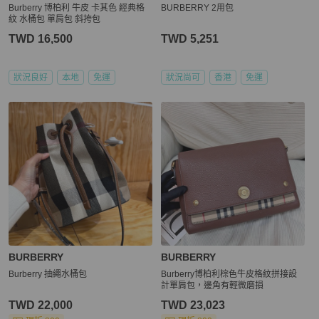
Burberry 博柏利 牛皮 卡其色 經典格
BURBERRY 2用包
紋 水桶包 單肩包 斜挎包
TWD 16,500
TWD 5,251
狀況良好
本地
免運
狀況尚可
香港
免運
BURBERRY
BURBERRY
Burberry 抽繩水桶包
Burberry博柏利棕色牛皮格紋拼接設
計單肩包，邊角有輕微磨損
TWD 22,000
TWD 23,023