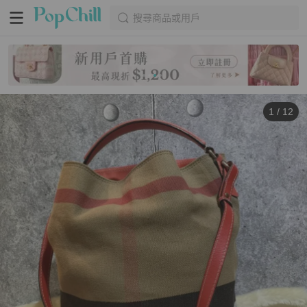
搜尋商品或用戶
1
/
12