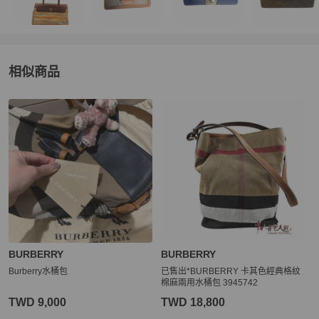
相似商品
更多相似
BURBERRY
女包
推薦精品
BURBERRY
BURBERRY
Burberry水桶包
已售出*BURBERRY 卡其色經典格紋
棉麻兩用水桶包 3945742
TWD 9,000
TWD 18,800