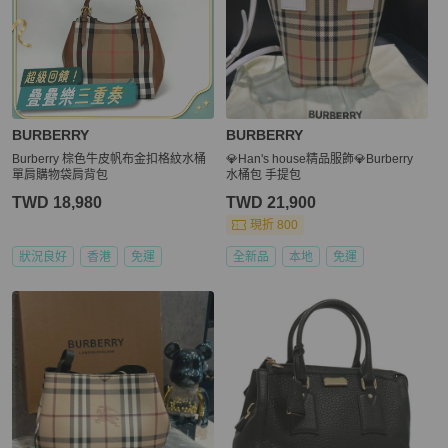
BURBERRY
BURBERRY
Burberry 棕色牛皮帆布金扣格紋水桶
💎Han's house精品服飾💎Burberry
單肩購物袋肩背包
水桶包 手提包
TWD 18,980
TWD 21,900
現折 800
狀況良好
香港
免運
全新品
本地
免運