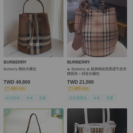
BURBERRY
BURBERRY
Burberry 格紋水桶包
► Burberry 🎀 經典格紋款質感牛皮吊
牌肩背 × 斜背水桶包
TWD 49,800
TWD 21,000
現折 800
現折 800
狀況良好
本地
免運
近新閒置品
本地
免運