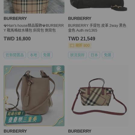
BURBERRY
BURBERRY
💎Han's house精品服飾💎BURBERR
BURBERRY 手提包 皮革 2way 黑色
Y 戰馬格紋水桶包 斜背包 側背包
金色 Auth mr1365
TWD 16,800
TWD 21,549
現折 800
近新閒置品
本地
免運
狀況良好
日本
免運
BURBERRY
BURBERRY