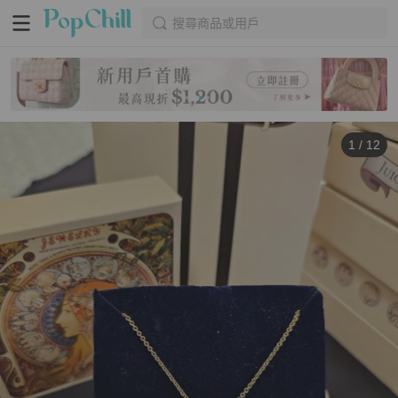
搜尋商品或用戶
1
/
12