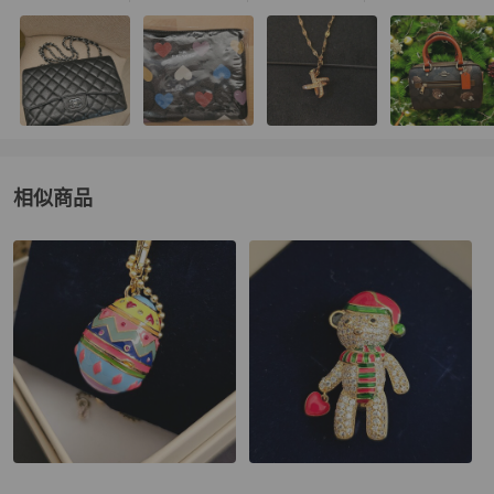
相似商品
更多相似
女士配件
推薦精品