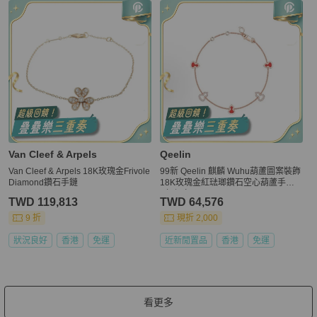
Van Cleef & Arpels
Qeelin
Van Cleef & Arpels 18K玫瑰金Frivole
99新 Qeelin 麒麟 Wuhu葫蘆圖案裝飾
Diamond鑽石手鏈
18K玫瑰金紅琺瑯鑽石空心葫蘆手鍊 2
6年保卡
TWD 119,813
TWD 64,576
9 折
現折 2,000
狀況良好
香港
免運
近新閒置品
香港
免運
看更多