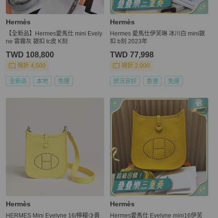
Hermès
Hermès
【全新品】Hermes愛馬仕 mini Evely
Hermes 愛馬仕伊芙琳 冰川白 mini銀
ne 雲霧灰 銀扣 tc皮 K刻
扣 b刻 2023年
TWD 108,800
TWD 77,998
現折 4,500
現折 2,000
全新品
本地
免運
狀況良好
香港
免運
Hermès
Hermès
HERMES Mini Evelyne 16/檸檬🍋黃
Hermes愛馬仕 Evelyne mini16伊芙