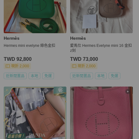
Hermès
Hermès
Hermes mini evelyne 綠色金扣
愛馬仕 Hermes Evelyne mini 16 金扣
z刻
TWD 92,800
TWD 73,000
現折 2,000
現折 2,000
近新閒置品
本地
免運
近新閒置品
本地
免運