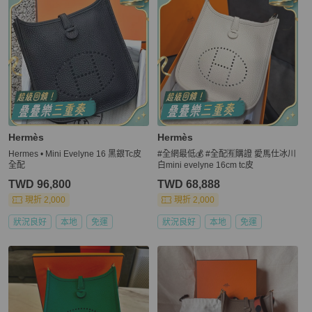
Hermès
Hermès
Hermes • Mini Evelyne 16 黑銀Tc皮
#全網最低💰 #全配🈶購證 愛馬仕冰川
全配
白mini evelyne 16cm tc皮
TWD 96,800
TWD 68,888
現折 2,000
現折 2,000
狀況良好
本地
免運
狀況良好
本地
免運