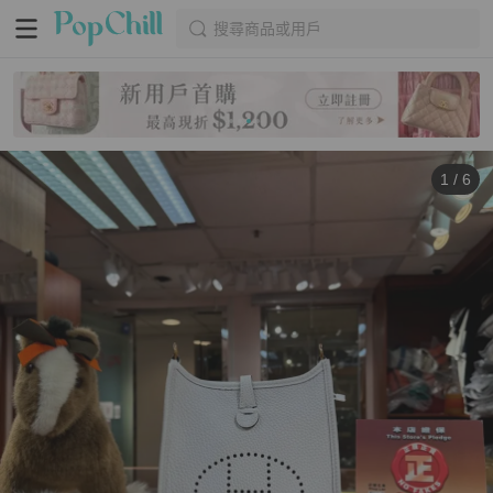
搜尋商品或用戶
1
/
6