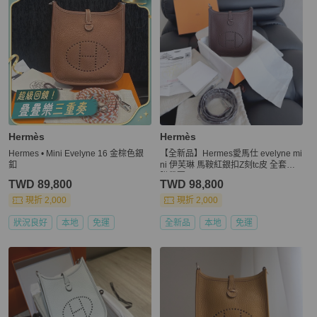
Hermès
Hermès
Hermes • Mini Evelyne 16 金棕色銀
【全新品】Hermes愛馬仕 evelyne mi
釦
ni 伊芙琳 馬鞍紅銀扣Z刻tc皮 全套全
膜帶票
TWD 89,800
TWD 98,800
現折 2,000
現折 2,000
狀況良好
本地
免運
全新品
本地
免運