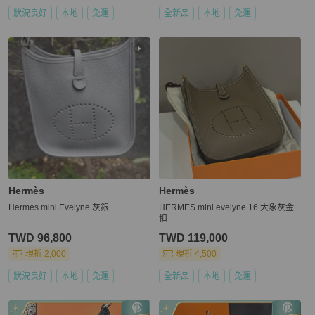
狀況良好
本地
免運
全新品
本地
免運
Hermès
Hermès
Hermes mini Evelyne 灰銀
HERMES mini evelyne 16 大象灰金
扣
TWD 96,800
TWD 119,000
現折 2,000
現折 4,500
狀況良好
本地
免運
全新品
本地
免運