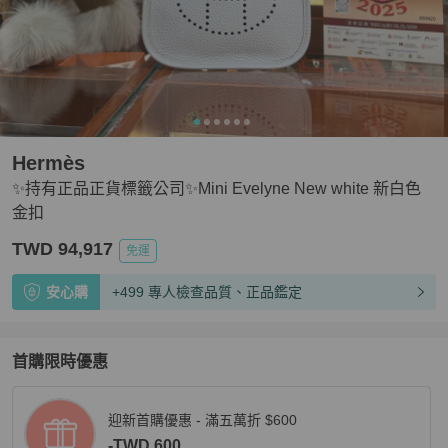
Hermès
✨持有正品正貨標籤公司✨Mini Evelyne New white 新白色
金扣
TWD 94,917
免運
安心購
+499 專人檢查品質、正品鑑定
首購限時優惠
迎新首購優惠 - 滿五萬折 $600
-TWD 600