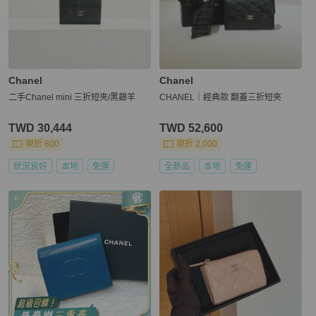
Chanel
Chanel
二手Chanel mini 三折短夾/黑銀羊
CHANEL｜經典款 翻蓋三折短夾
TWD 30,444
TWD 52,600
現折 800
現折 2,000
狀況良好
本地
免運
全新品
本地
免運