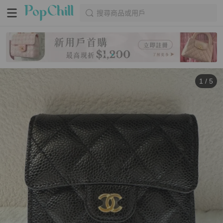
搜尋商品或用戶
1
/
5