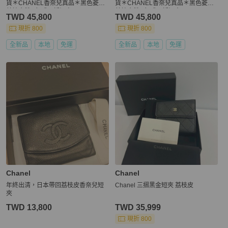
貨＊CHANEL香奈兒真品＊黑色菱格
貨＊CHANEL香奈兒真品＊黑色菱格
荔枝金雙C釦式三折短夾
荔枝金雙C釦式三折短夾
TWD 45,800
TWD 45,800
現折 800
現折 800
全新品
本地
免運
全新品
本地
免運
Chanel
Chanel
年終出清，日本帶回荔枝皮香奈兒短
Chanel 三摺黑金短夾 荔枝皮
夾
TWD 13,800
TWD 35,999
現折 800