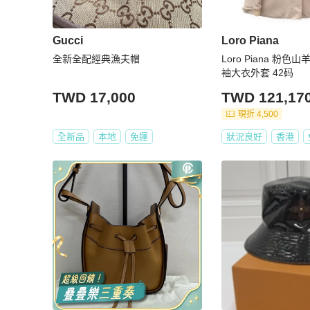
Gucci
Loro Piana
全新全配經典漁夫帽
Loro Piana 粉
袖大衣外套 42码
TWD 17,000
TWD 121,17
現折 4,500
全新品
本地
免運
狀況良好
香港