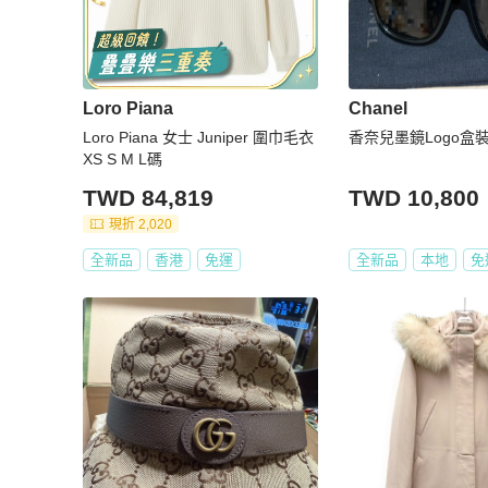
Loro Piana
Chanel
Loro Piana 女士 Juniper 圍巾毛衣
香奈兒墨鏡Logo盒
XS S M L碼
TWD 84,819
TWD 10,800
現折 2,020
全新品
香港
免運
全新品
本地
免