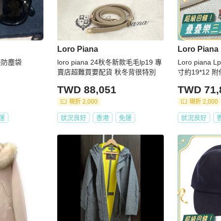
Loro Piana
Loro Piana
裝防塵袋
loro piana 24秋冬新款毛毛lp19 專
Loro pian
賣店超難買要配貨 秋冬背很特別
寸約19*12 
TWD 88,051
TWD 71,
現折 2,000
現折 2,000
運
狀況良好
香港
免運
狀況良好