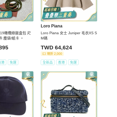
Loro Piana
a Lp19橄欖綠飯盒包 尺
Loro Piana 女士 Juniper 毛衣XS S
附件:塵袋/紙卡 。
M碼
895
TWD 64,624
現折 2,000
香港
免運
全新品
香港
免運