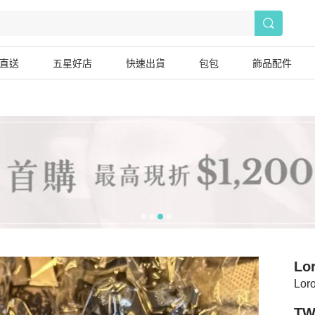
直送
五星好店
快速出貨
包包
飾品配件
Lo
Lo
TW