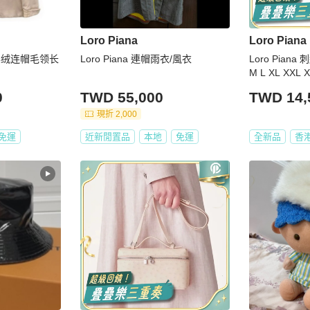
Loro Piana
Loro Piana
色山羊绒连帽毛领长
Loro Piana 連帽雨衣/風衣
Loro Pian
M L XL XXL 
0
TWD 55,000
TWD 14,
現折 2,000
免運
近新閒置品
本地
免運
全新品
香