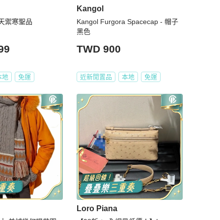
Kangol
天禦寒聖品
Kangol Furgora Spacecap - 帽子
黑色
99
TWD 900
本地
免運
近新閒置品
本地
免運
Loro Piana