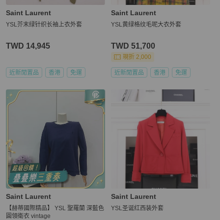
Saint Laurent
Saint Laurent
YSL芥末绿针织长袖上衣外套
YSL黄绿格纹毛呢大衣外套
TWD 14,945
TWD 51,700
現折 2,000
近新閒置品
香港
免運
近新閒置品
香港
免運
Saint Laurent
Saint Laurent
【赫蒂國際精品】 YSL 聖羅蘭 深藍色
YSL圣诞红西装外套
圓領衛衣 vintage