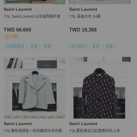
Saint Laurent
Saint Laurent
YSL Saint Laurent 山羊絨西裝外套
YSL 長版大衣 34碼
TWD 66,600
TWD 19,388
9 折
近新閒置品
本地
免運
狀況良好
香港
免運
Saint Laurent
Saint Laurent
YSL薄荷浅绿色一粒扣翻领大衣外套
YSL黑色真丝口红图案衬衫上衣