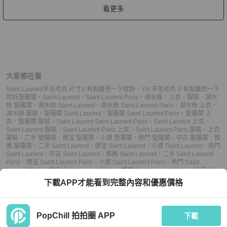
看更多
大家都在看
Saint Laurent羊毛毛衣 尺寸S 有點皺燙一下就好
、
Ysl 羊毛毛衣 S 有點皺熨一下
就好
聖羅蘭
、
Saint Laurent
、
Saint Laurent Paris
、
湖水綠
、
上衣
、
服裝
、
湖水
綠 聖羅蘭
、
湖水綠 Saint Laurent
、
湖水綠 Saint Laurent Paris
、
湖水綠 上衣
、
湖水綠 服裝
、
聖羅蘭 Saint Laurent
、
聖羅蘭 Saint Laurent Paris
、
聖羅蘭 上
衣
、
聖羅蘭 服裝
、
Saint Laurent Saint Laurent Paris
、
Saint Laurent 上衣
、
Saint Laurent 服裝
、
Saint Laurent Paris 上衣
、
Saint Laurent Paris 服裝
、
上衣
服裝
、
二手 聖羅蘭
、
便宜 聖羅蘭
、
小資 聖羅蘭
、
熱門 聖羅蘭
、
中古 聖羅蘭
、
推
薦 聖羅蘭
、
二手 Saint Laurent
、
便宜 Saint Laurent
、
小資 Saint Laurent
、
熱門
Saint Laurent
、
中古 Saint Laurent
、
推薦 Saint Laurent
、
二手 Saint Laurent
Paris
、
便宜 Saint Laurent Paris
、
小資 Saint Laurent Paris
、
熱門 Saint
Laurent Paris
、
中古 Saint Laurent Paris
、
推薦 Saint Laurent Paris
、
二手 上
衣
、
便宜 上衣
、
小資 上衣
、
熱門 上衣
、
中古 上衣
、
推薦 上衣
、
二手 服裝
、
便
下載APP才能看到完整內容和優惠價格
宜 服裝
、
小資 服裝
、
熱門 服裝
、
中古 服裝
、
推薦 服裝
PopChill 拍拍圈 APP
下載