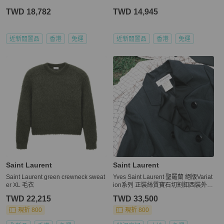
TWD 18,782
TWD 14,945
近新閒置品
香港
免運
近新閒置品
香港
免運
Saint Laurent
Saint Laurent
Saint Laurent green crewneck sweat
Yves Saint Laurent 聖羅蘭 絕版Variat
er XL 毛衣
ion系列 正裝絲質寶石切割釦西裝外套
EU40
TWD 22,215
TWD 33,500
現折 800
現折 800