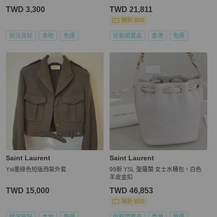
TWD 3,300
TWD 21,811
現折 800
狀況良好
本地
免運
近新閒置品
香港
免運
Saint Laurent
Saint Laurent
Ysl墨綠色短版西裝外套
99新 YSL 聖羅蘭 女士水桶包，白色
羊皮金扣
TWD 15,000
TWD 46,853
現折 800
狀況良好
本地
免運
近新閒置品
香港
免運