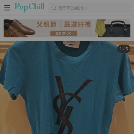
搜尋商品或用戶
1
/
5