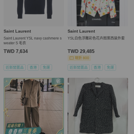
Saint Laurent
Saint Laurent
Saint Laurent YSL navy cashmere s
YSL白色浮雕彩色花卉图案西装外套
weater S 毛衣
TWD 7,634
TWD 29,485
現折 800
近新閒置品
香港
免運
近新閒置品
香港
免運