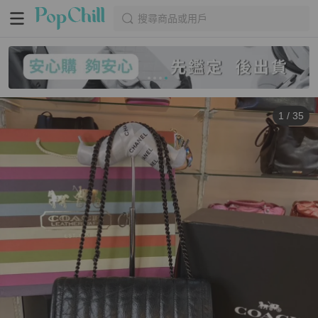
搜尋商品或用戶
1
/
35