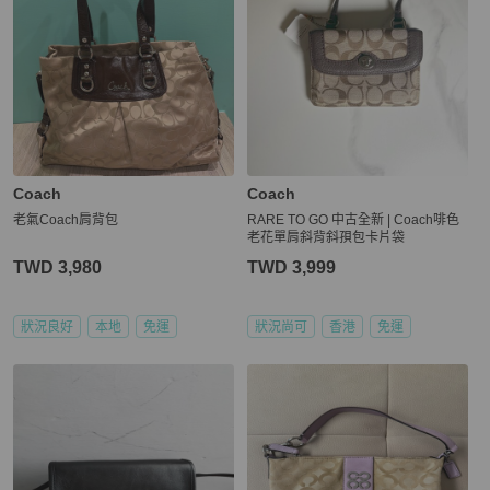
Coach
Coach
老氣Coach肩背包
RARE TO GO 中古全新 | Coach啡色
老花單肩斜背斜孭包卡片袋
TWD 3,980
TWD 3,999
狀況良好
本地
免運
狀況尚可
香港
免運