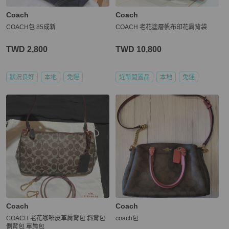
Coach
Coach
COACH包 85成新
COACH 老花塗層帆布印花肩背袋
TWD 2,800
TWD 10,800
狀況良好
本地
免運
近新閒置品
本地
免運
Coach
Coach
COACH 老花咖啡皮革肩背包 斜背包
coach包
側背包 單肩包