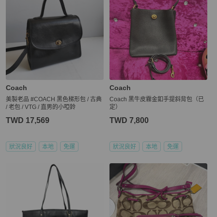
Coach
Coach
美製老品 #COACH 黑色梯形包 / 古典
Coach 黑牛皮霧金釦手提斜背包（已
/ 老包 / VTG / 直男的小啞鈴
定）
TWD 17,569
TWD 7,800
狀況良好
本地
免運
狀況良好
本地
免運