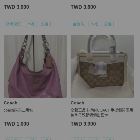
TWD 3,000
TWD 3,600
狀況良好
本地
免運
全新品
本地
免運
Coach
Coach
coach肩斜二用包
全新正品未拆封COACH手提側背兩用
包💐母親節特價出售🎊
TWD 1,000
TWD 9,900