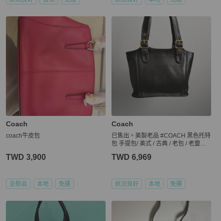
Coach
Coach
coach牛皮包
已售出。美製老品 #COACH 黑色托特
包 手提包/ 美式 / 古典 / 老包 / 老靈魂 /
VTG
TWD 3,900
TWD 6,969
全新品
本地
免運
狀況良好
本地
免運