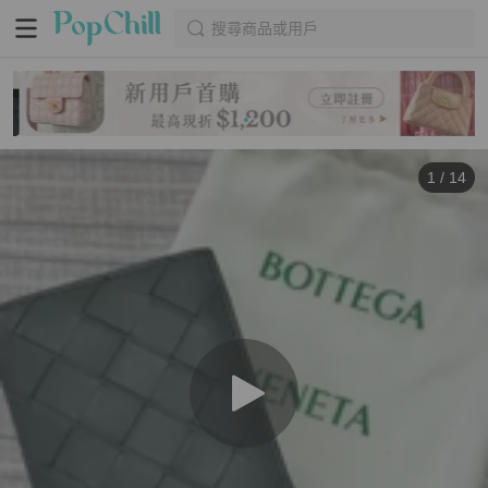
搜尋商品或用戶
1
/
14