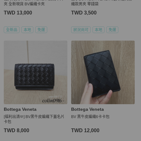
夾 全新現貨 BV編織卡夾
織款男夾 零錢袋
TWD 13,000
TWD 3,500
全新品
本地
免運
狀況尚可
本地
免運
Bottega Veneta
Bottega Veneta
[福利出清🫶] BV黑牛皮編織下蓋名片
BV 黑牛皮編織6卡卡包
卡包
TWD 8,000
TWD 12,000