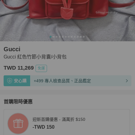
Gucci
Gucci 紅色竹節小背囊/小背包
TWD 11,269
免運
安心購
+499 專人檢查品質、正品鑑定
首購限時優惠
迎新首購優惠 - 滿萬折 $150
-TWD 150