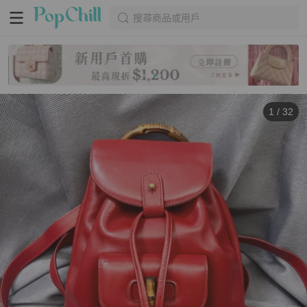
搜尋商品或用戶
1
/
32