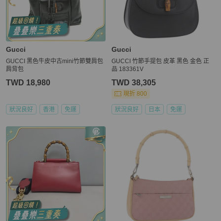
Gucci
Gucci
GUCCI 黑色牛皮中古mini竹節雙肩包
GUCCI 竹節手提包 皮革 黑色 金色 正
肩背包
品 183361V
TWD 18,980
TWD 38,305
現折 800
狀況良好
香港
免運
狀況良好
日本
免運