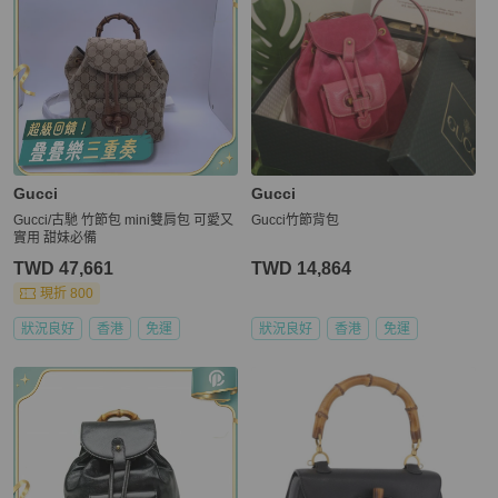
Gucci
Gucci
Gucci/古馳 竹節包 mini雙肩包 可愛又
Gucci竹節背包
實用 甜妹必備
TWD 47,661
TWD 14,864
現折 800
狀況良好
香港
免運
狀況良好
香港
免運