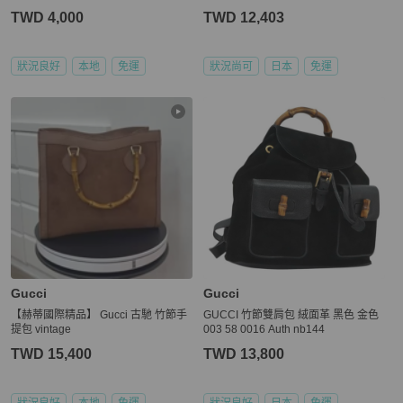
TWD 4,000
TWD 12,403
狀況良好
本地
免運
狀況尚可
日本
免運
Gucci
Gucci
【赫蒂國際精品】 Gucci 古馳 竹節手
GUCCI 竹節雙肩包 絨面革 黑色 金色
提包 vintage
003 58 0016 Auth nb144
TWD 15,400
TWD 13,800
狀況良好
本地
免運
狀況良好
日本
免運