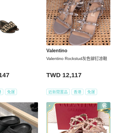
Valentino
Valentino Rockstud灰色铆钉凉鞋
147
TWD 12,117
港
免運
近新閒置品
香港
免運