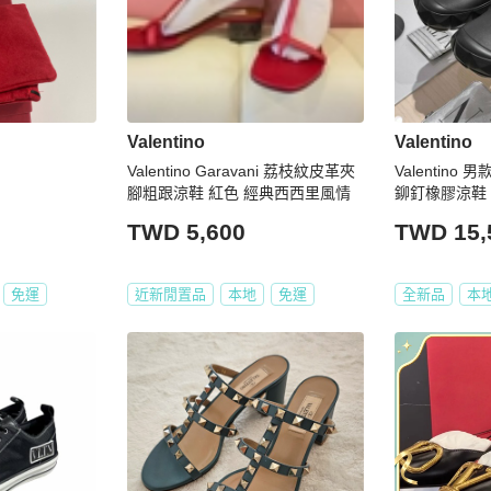
Valentino
Valentino
Valentino Garavani 荔枝紋皮革夾
Valentino 男款
腳粗跟涼鞋 紅色 經典西西里風情
鉚釘橡膠涼鞋 黑色
【促銷品】
TWD 5,600
TWD 15,
免運
近新閒置品
本地
免運
全新品
本