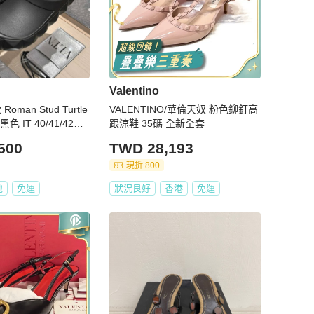
Valentino
 Roman Stud Turtle
VALENTINO/華倫天奴 粉色鉚釘高
 IT 40/41/42
跟涼鞋 35碼 全新全套
500
TWD 28,193
現折 800
地
免運
狀況良好
香港
免運