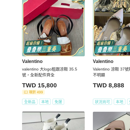
Valentino
Valentino
valentino 大logo粗跟凉鞋 35.5
Valentino 涼鞋 
號，全新配件齊全
不明顯
TWD 15,800
TWD 8,888
現折 499
全新品
本地
免運
狀況尚可
本地