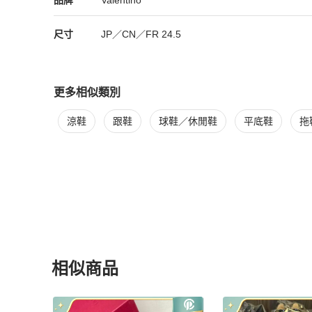
品牌
Valentino
尺寸
JP／CN／FR
24.5
更多相似類別
更多
Valentino
女鞋
相似商品推薦
涼鞋
跟鞋
球鞋／休閒鞋
平底鞋
拖
相似商品
更多相似
Valentino
女鞋
推薦精品