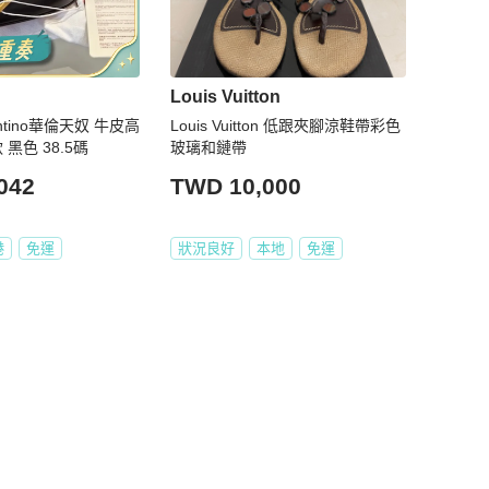
Louis Vuitton
ino華倫天奴 牛皮高
Louis Vuitton 低跟夾腳涼鞋帶彩色
跟鞋 4cm 女款 黑色 38.5碼
玻璃和鏈帶
042
TWD 10,000
港
免運
狀況良好
本地
免運