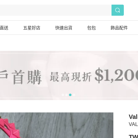
直送
五星好店
快速出貨
包包
飾品配件
Val
VA
TW