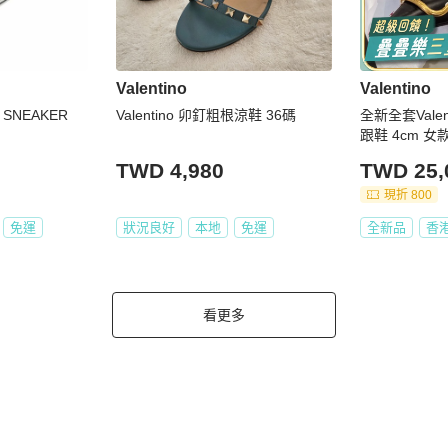
Valentino
Valentino
 SNEAKER
Valentino 卯釘粗根涼鞋 36碼
全新全套Valent
TWD 4,980
TWD 25,
現折 800
免運
狀況良好
本地
免運
全新品
香
看更多