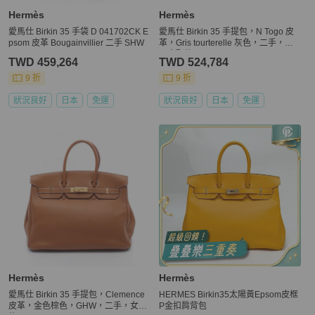
Hermès
Hermès
愛馬仕 Birkin 35 手袋 D 041702CK E
愛馬仕 Birkin 35 手提包，N Togo 皮
psom 皮革 Bougainvillier 二手 SHW
革，Gris tourterelle 灰色，二手，帶
五金配件
TWD 459,264
TWD 524,784
9 折
9 折
狀況良好
日本
免運
狀況良好
日本
免運
Hermès
Hermès
愛馬仕 Birkin 35 手提包，Clemence
HERMES Birkin35太陽黃Epsom皮框
皮革，金色棕色，GHW，二手，女士
P金扣肩背包