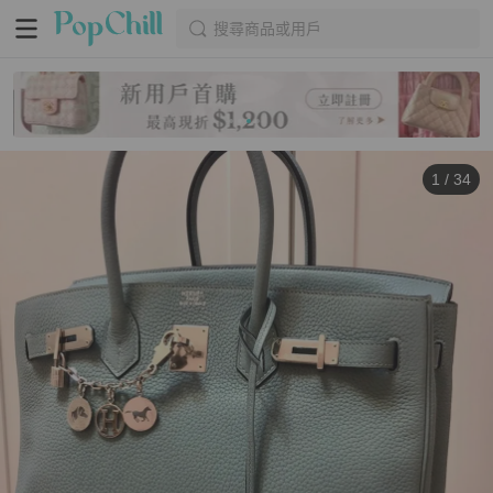
搜尋商品或用戶
1
/
34