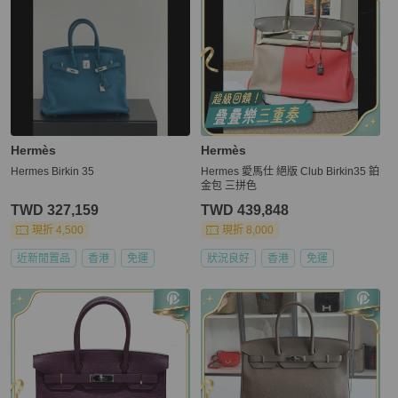
Hermès
Hermès
Hermes Birkin 35
Hermes 愛馬仕 絕版 Club Birkin35 鉑
金包 三拼色
TWD 327,159
TWD 439,848
現折 4,500
現折 8,000
近新閒置品
香港
免運
狀況良好
香港
免運