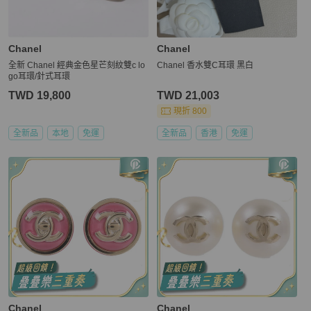
Chanel
Chanel
全新 Chanel 經典金色星芒刻紋雙c lo
Chanel 香水雙C耳環 黑白
go耳環/針式耳環
TWD 19,800
TWD 21,003
現折 800
全新品
本地
免運
全新品
香港
免運
Chanel
Chanel