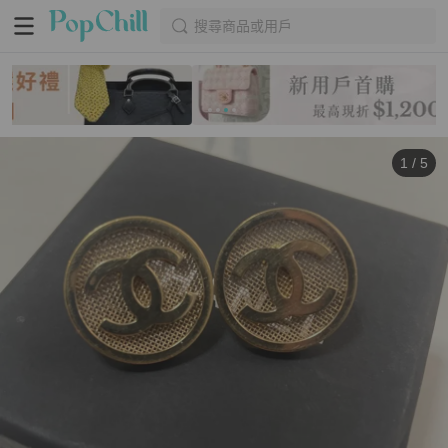
搜尋商品或用戶
1
/
5