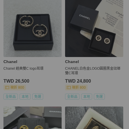
Chanel
Chanel
Chanel 經典雙C logo耳環
CHANEL白色金LOGO圓圈黑金琺瑯
雙C耳環
TWD 26,500
TWD 24,800
現折 800
現折 800
全新品
本地
免運
全新品
本地
免運