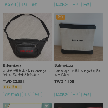
狀況尚可
本地
免運
狀況良好
本地
免運
降價
Balenciaga
Balenciaga
🔥 近新閒置 經典不敗 Balenciaga 巴
Balenciaga - 巴黎世家 logo字母帆布
黎世家 黑紅全皮大腰包/胸包
滾皮手拿包
TWD 23,888
TWD 4,800
現折 800
近新閒置品
本地
免運
狀況良好
本地
免運