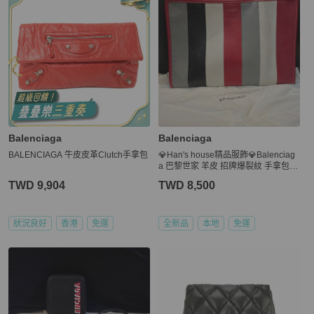
Balenciaga
Balenciaga
BALENCIAGA 牛皮皮革Clutch手拿包
💎Han's house精品服飾💎Balenciag
a 巴黎世家 羊皮 招牌爆裂紋 手拿包 3
5×23×2CM
TWD 9,904
TWD 8,500
狀況良好
香港
免運
全新品
本地
免運