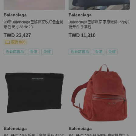
Balenciaga
Balenciaga
98新Balenciaga巴黎世家玫紅色金屬
Balenciaga巴黎世家 字母微标Logo拉
環包 尺寸28*8*23
链开合 手拿包
TWD 23,427
TWD 11,310
現折 800
近新閒置品
香港
免運
近新閒置品
香港
免運
Balenciaga
Balenciaga
BALENCIAGA 帆布手拿包 黑色 4597
BALENCIAGA 紅色銀色麂皮雙肩包 A