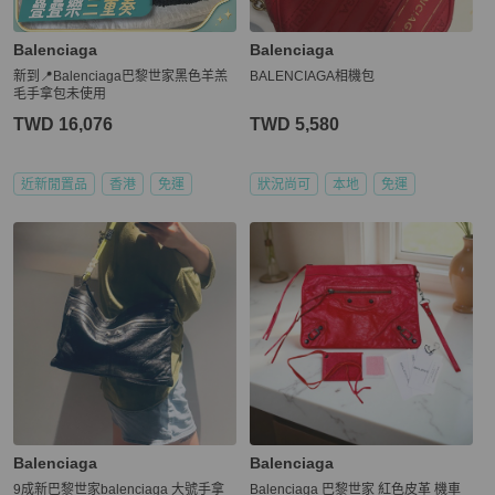
Balenciaga
Balenciaga
新到📍Balenciaga巴黎世家黑色羊羔
BALENCIAGA相機包
毛手拿包未使用
TWD 16,076
TWD 5,580
近新閒置品
香港
免運
狀況尚可
本地
免運
Balenciaga
Balenciaga
9成新巴黎世家balenciaga 大號手拿
Balenciaga 巴黎世家 紅色皮革 機車