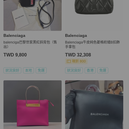
Balenciaga
Balenciaga
balenciga巴黎世家黑紅斜背包（售
Balenciaga牛皮純色菱格絎縫B扣飾
出）
手拿包
TWD 9,800
TWD 32,308
現折 800
狀況良好
本地
免運
狀況良好
香港
免運