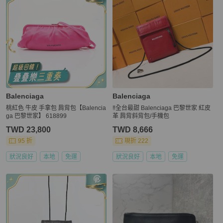
Balenciaga
Balenciaga
桃紅色 牛皮 手拿包 肩背包【Balencia
‼️全台最甜 Balenciaga 巴黎世家 紅皮
ga 巴黎世家】 618899
革 肩背斜背包/手機包
TWD 23,800
TWD 8,666
95 折
現折 222
狀況良好
本地
免運
狀況良好
本地
免運