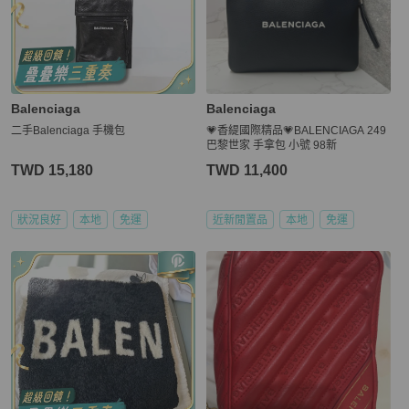
Balenciaga
Balenciaga
二手Balenciaga 手機包
💗香緹國際精品💗BALENCIAGA 249
巴黎世家 手拿包 小號 98新
TWD 15,180
TWD 11,400
狀況良好
本地
免運
近新閒置品
本地
免運