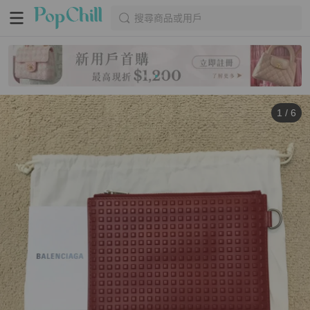
搜尋商品或用戶
1
/
6