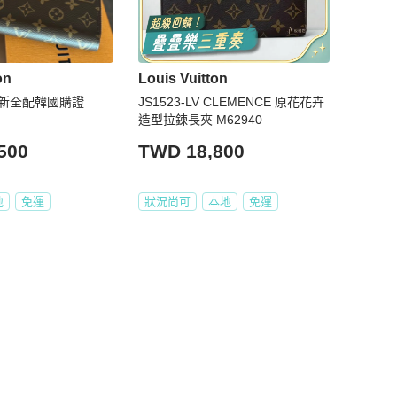
on
Louis Vuitton
全新全配韓國購證
JS1523-LV CLEMENCE 原花花卉
造型拉鍊長夾 M62940
500
TWD 18,800
地
免運
狀況尚可
本地
免運