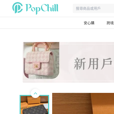
安心購
跨境