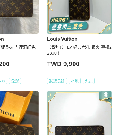
on
Louis Vuitton
窄版長夾 內裡酒紅色
（激甜‼️） LV 經典老花 長夾 專櫃2
2300！
200
TWD 9,900
本地
免運
狀況良好
本地
免運