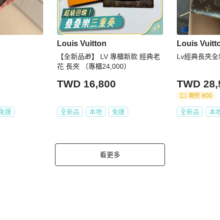
Louis Vuitton
Louis Vuitt
【全新品🎁】 LV 專櫃新款 經典老
Lv經典長夾
花 長夾 （專櫃24,000）
TWD 16,800
TWD 28,
現折 800
免運
全新品
本地
免運
全新品
本
看更多