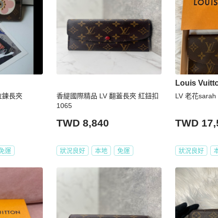
Louis Vuitt
拉鍊長夾
香緹國際精品 LV 翻蓋長夾 紅鈕扣
LV 老花sar
1065
TWD 8,840
TWD 17,
免運
狀況良好
本地
免運
狀況良好