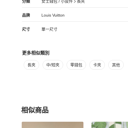
Louis Vuitton
女士錢包 / 小皮件
分類資訊
分類
女士錢包 / 小皮件
長夾
女士錢包 / 小皮件
/
長夾
推薦
Louis Vuitton
Louis Vuitton
精品
推薦清單
女士錢包 / 小皮件
品牌介紹
品牌
Louis Vuitton
尺寸
單一尺寸
更多相似類別
更多
Louis Vuitton
女士錢包 / 小皮件
相似商品推薦
長夾
中/短夾
零錢包
卡夾
其他
相似商品
更多相似
Louis Vuitton
女士錢包 / 小皮件
推薦精品