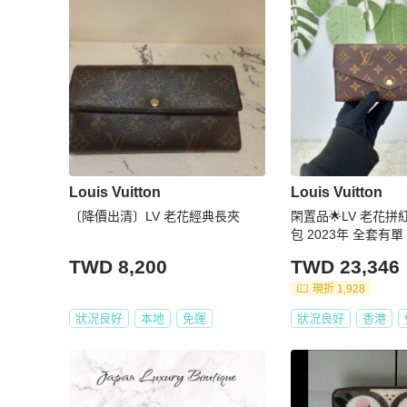
Louis Vuitton
Louis Vuitton
〔降價出清〕LV 老花經典長夾
閑置品🌟LV 老花拼
包 2023年 全套有單
TWD 8,200
TWD 23,346
現折 1,928
狀況良好
本地
免運
狀況良好
香港