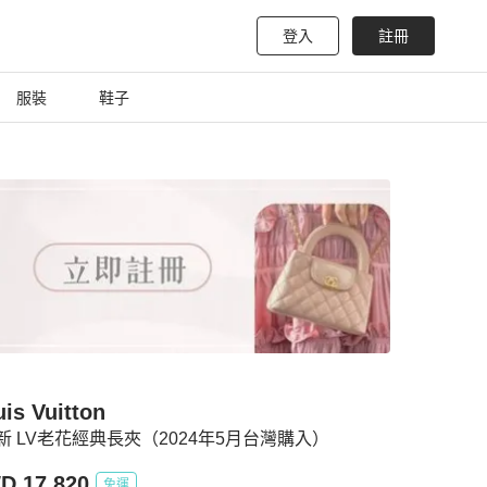
登入
註冊
服裝
鞋子
is Vuitton
新 LV老花經典長夾（2024年5月台灣購入）
D 17,820
免運