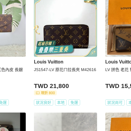
Louis Vuitton
Louis Vuitt
紅色內皮 長銀
JS1547-LV 原花ㄇ拉長夾 M42616
LV 拼色 老花
TWD 21,800
TWD 15,
現折 800
免運
狀況良好
本地
免運
狀況尚可