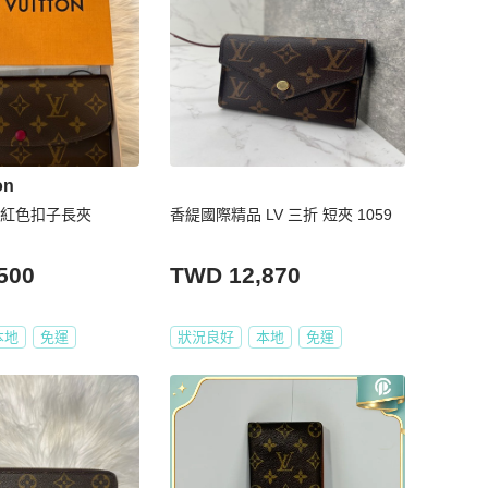
on
ah 紅色扣子長夾
香緹國際精品 LV 三折 短夾 1059
500
TWD 12,870
本地
免運
狀況良好
本地
免運