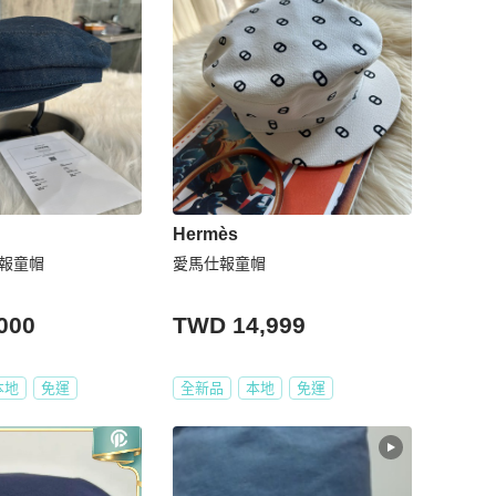
Hermès
仔 報童帽
愛馬仕報童帽
000
TWD 14,999
本地
免運
全新品
本地
免運