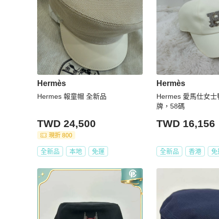
Hermès
Hermès
Hermes 報童帽 全新品
Hermes 愛馬仕女
牌，58碼
TWD 24,500
TWD 16,156
現折 800
全新品
本地
免運
全新品
香港
免