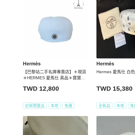
Hermès
Hermès
【巴黎站二手名牌專賣店】＊現貨
Hermes 愛馬仕 
＊HERMES 愛馬仕 真品＊寶寶藍
布面畫家帽 貝雷帽(58)
TWD 12,800
TWD 15,380
近新閒置品
本地
免運
全新品
本地
免