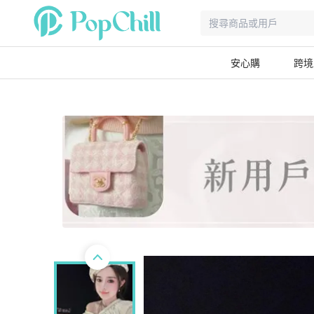
安心購
跨境