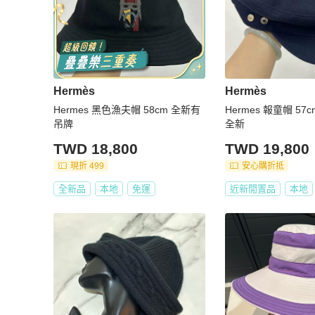
Hermès
Hermès
Hermes 黑色漁夫帽 58cm 全新有
Hermes 報童帽 57
吊牌
全新
TWD 18,800
TWD 19,800
現折 499
安心購折抵
全新品
本地
免運
近新閒置品
本地