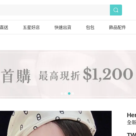
直送
五星好店
快速出貨
包包
飾品配件
He
全新
TW