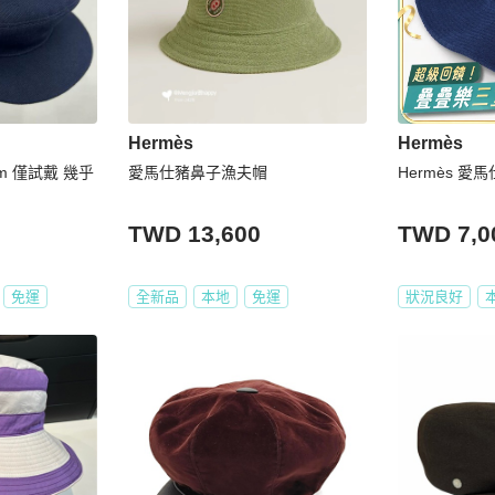
Hermès
Hermès
cm 僅試戴 幾乎
愛馬仕豬鼻子漁夫帽
Hermès 愛
TWD 13,600
TWD 7,0
免運
全新品
本地
免運
狀況良好