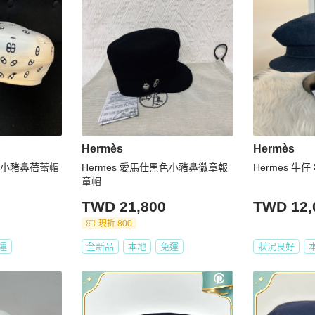
Hermès
Hermès
白色小豬鼻蓓蕾帽
Hermes 愛馬仕黑色小豬鼻徽章報
Hermes 牛
童帽
TWD 21,800
TWD 12,
現折 800
運
全新品
本地
免運
狀況良好