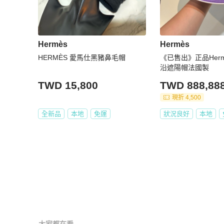
Hermès
Hermès
HERMÈS 愛馬仕黑豬鼻毛帽
《已售出》正品Herm
沿遮陽帽法國製
TWD 15,800
TWD 888,88
現折 4,500
全新品
本地
免運
狀況良好
本地