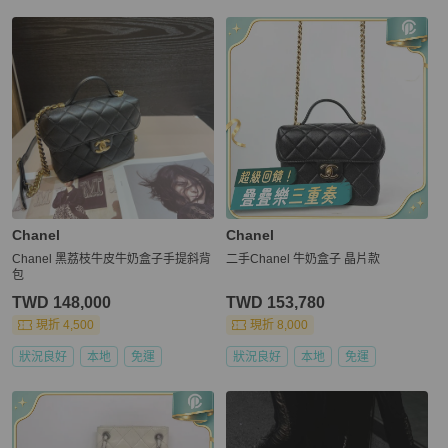
Chanel
Chanel
Chanel 黑荔枝牛皮牛奶盒子手提斜背
二手Chanel 牛奶盒子 晶片款
包
TWD 148,000
TWD 153,780
現折 4,500
現折 8,000
狀況良好
本地
免運
狀況良好
本地
免運