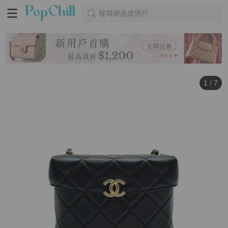
搜尋商品或用戶
1
/
7