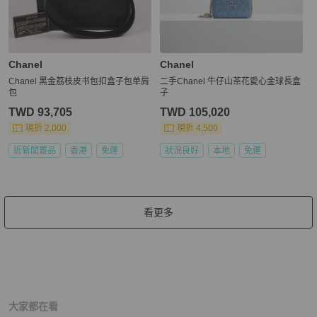
Chanel
Chanel
Chanel 黑金荔枝皮书包扣盒子包单肩
二手Chanel 牛仔山茶花愛心金球長盒
包
子
TWD 93,705
TWD 105,020
現折 2,000
現折 4,500
近新閒置品
香港
免運
狀況良好
本地
免運
看更多
大家都在看