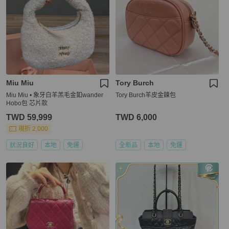
Miu Miu
Tory Burch
Miu Miu • 象牙白羊羔毛金釦wander
Tory Burch羊皮金鍊包
Hobo包 芯片款
TWD 59,999
TWD 6,000
現折 2,000
狀況良好
本地
免運
全新品
本地
免運