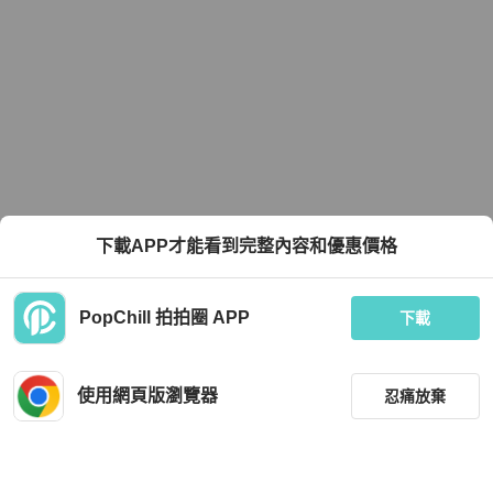
下載APP才能看到完整內容和優惠價格
PopChill 拍拍圈 APP
下載
使用網頁版瀏覽器
忍痛放棄