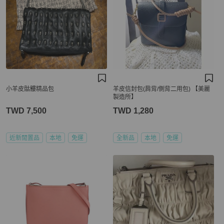
小羊皮骷髏精品包
羊皮信封包(肩背/側背二用包) 【美麗
製造所】
TWD 7,500
TWD 1,280
近新閒置品
本地
免運
全新品
本地
免運