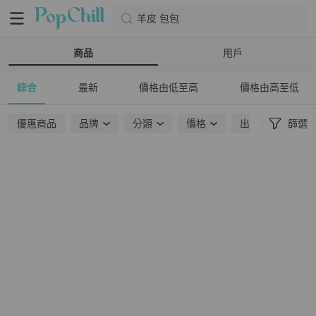
羊皮 包包
商品
用戶
綜合
最新
價格由低至高
價格由高至低
優惠商品
品牌
分類
價格
出貨地點
篩選