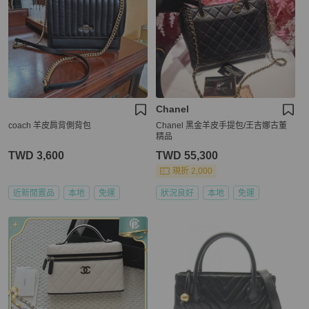
Chanel
coach 羊皮肩背側背包
Chanel 黑金羊皮手提包/王吉娜古董
精品
TWD 3,600
TWD 55,300
現折 2,000
近新閒置品
本地
免運
狀況良好
本地
免運