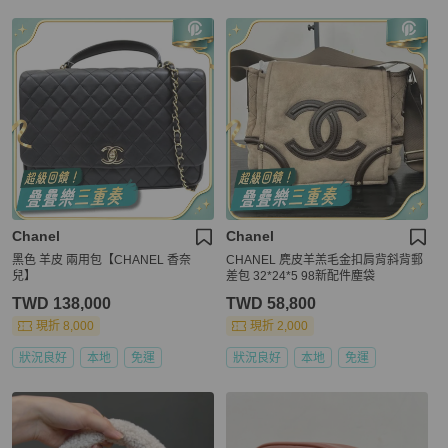
Chanel
Chanel
黑色 羊皮 兩用包【CHANEL 香奈
CHANEL 麂皮羊羔毛金扣肩背斜背郵
兒】
差包 32*24*5 98新配件塵袋
TWD 138,000
TWD 58,800
現折 8,000
現折 2,000
狀況良好
本地
免運
狀況良好
本地
免運