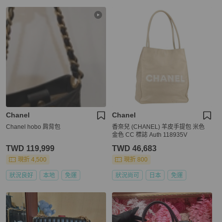
Chanel
Chanel
Chanel hobo 肩背包
香奈兒 (CHANEL) 羊皮手提包 米色
金色 CC 標誌 Auth 118935V
TWD 119,999
TWD 46,683
現折 4,500
現折 800
狀況良好
本地
免運
狀況尚可
日本
免運