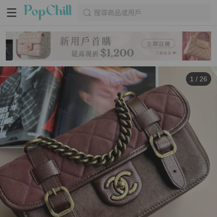
搜尋商品或用戶
1
/
26