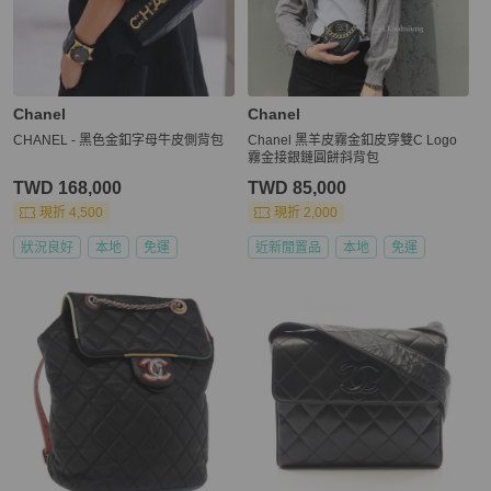
Chanel
Chanel
CHANEL - 黑色金釦字母牛皮側背包
Chanel 黑羊皮霧金釦皮穿雙C Logo
霧金接銀鏈圓餅斜背包
TWD 168,000
TWD 85,000
現折 4,500
現折 2,000
狀況良好
本地
免運
近新閒置品
本地
免運