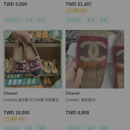
TWD 5,000
TWD 21,407
現折 800
狀況尚可
本地
免運
狀況良好
香港
免運
Chanel
Chanel
CHANEL漁夫鞋 尺寸38碼 沒穿幾次
CHANEL 漁夫鞋38
TWD 18,000
TWD 8,800
現折 499
狀況良好
本地
免運
狀況尚可
本地
免運