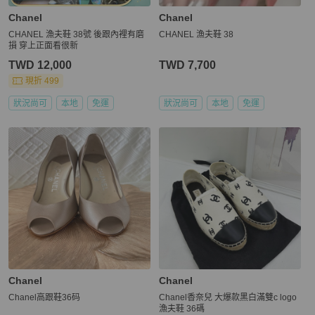
Chanel
Chanel
CHANEL 漁夫鞋 38號 後跟內裡有磨
CHANEL 漁夫鞋 38
損 穿上正面看很新
TWD 12,000
TWD 7,700
現折 499
狀況尚可
本地
免運
狀況尚可
本地
免運
Chanel
Chanel
Chanel高跟鞋36码
Chanel香奈兒 大爆款黑白滿雙c logo
漁夫鞋 36碼