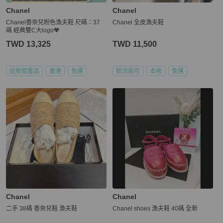
Chanel
Chanel
Chanel香奈兒粉色漁夫鞋 尺碼：37
Chanel 全皮漁夫鞋
碼 經典雙C大logo🧡
TWD 13,325
TWD 11,500
近新閒置品
香港
免運
狀況尚可
本地
免運
Chanel
Chanel
二手 38碼 香奈兒鞋 漁夫鞋
Chanel shoes 漁夫鞋 40碼 全新