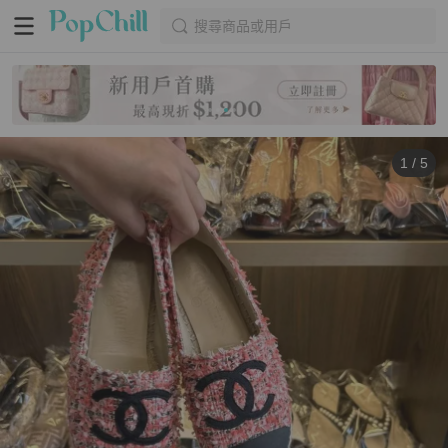
搜尋商品或用戶
1
/
5