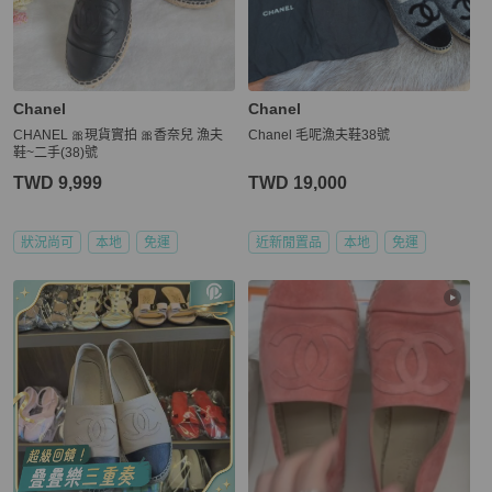
Chanel
Chanel
CHANEL 🎀現貨實拍 🎀香奈兒 漁夫
Chanel 毛呢漁夫鞋38號
鞋~二手(38)號
TWD 9,999
TWD 19,000
狀況尚可
本地
免運
近新閒置品
本地
免運