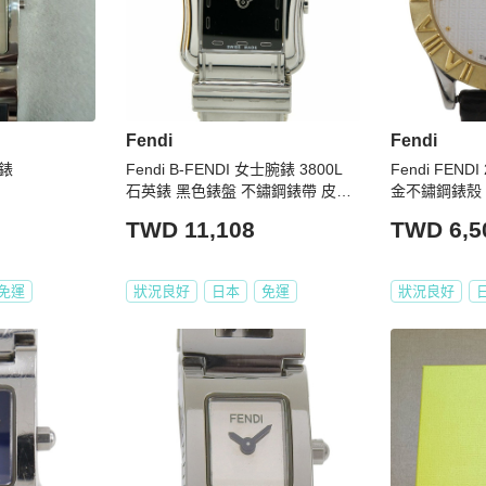
Fendi
Fendi
腕錶
Fendi B-FENDI 女士腕錶 3800L
Fendi FEN
石英錶 黑色錶盤 不鏽鋼錶帶 皮革
金不鏽鋼錶殼
錶帶
白色錶盤
TWD 11,108
TWD 6,5
免運
狀況良好
日本
免運
狀況良好