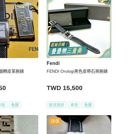
Fendi
0L 翻轉皮革腕錶
FENDI Orologi黑色皮帶石英腕錶
50
TWD 15,500
本地
免運
狀況良好
本地
免運
降價