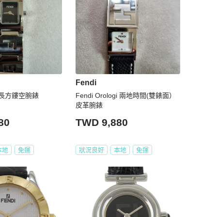
Fendi
0L 長方鏤空腕錶
Fendi Orologi 兩地時間(雙錶面）
皮革腕錶
80
TWD 9,880
本地
免運
狀況良好
本地
免運