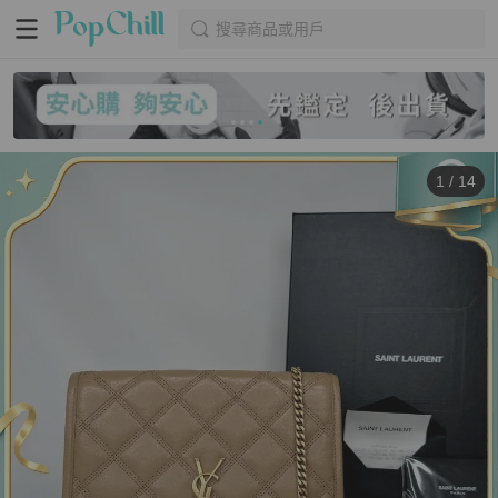
搜尋商品或用戶
1
/
14