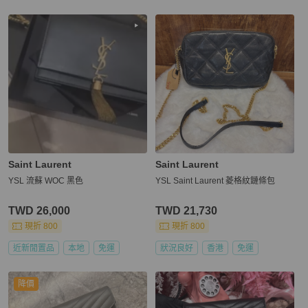
Saint Laurent
Saint Laurent
YSL 流蘇 WOC 黑色
YSL Saint Laurent 菱格紋鏈條包
TWD 26,000
TWD 21,730
現折 800
現折 800
近新閒置品
本地
免運
狀況良好
香港
免運
降價