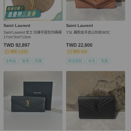
Saint Laurent
Saint Laurent
Saint Laurent 女士 拉鍊手提包均碼碼
YSL 藕粉金羊皮山形紋WOC
17cm*3cm*13cm
TWD 92,897
TWD 22,800
現折 2,020
現折 800
全新品
香港
免運
狀況良好
本地
免運