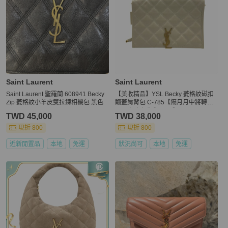
Saint Laurent
Saint Laurent
Saint Laurent 聖羅蘭 608941 Becky
【美收精品】YSL Becky 菱格紋磁扣
Zip 菱格紋小羊皮雙拉鍊相機包 黑色
翻蓋肩背包 C-785【隔月月中將轉賣
至日本 上架期限30天】
TWD 45,000
TWD 38,000
現折 800
現折 800
近新閒置品
本地
免運
狀況尚可
本地
免運