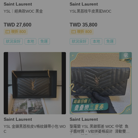
Saint Laurent
Saint Laurent
YSL｜經典款WOC 黑金
YSL黑荔枝牛皮黑釦WOC
TWD 27,600
TWD 35,800
現折 800
現折 800
狀況良好
本地
免運
狀況良好
本地
免運
Saint Laurent
Saint Laurent
YSL 金鍊黑荔枝皮V格紋鍊帶小包 WO
聖羅蘭 YSL 黑銀郵差 WOC 中號 魚
C
子醬材質，V紋拼菱格設計 滑動雙鏈
條，可單肩可斜挎 尺寸：22 × 15 × 3