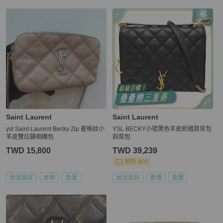
Saint Laurent
Saint Laurent
ysl Saint Laurent Becky Zip 菱格紋小
YSL BECKY小號黑色羊皮絎縫肩背包
羊皮雙拉鍊相機包
斜背包
TWD 15,800
TWD 39,239
現折 800
狀況良好
本地
免運
狀況良好
香港
免運