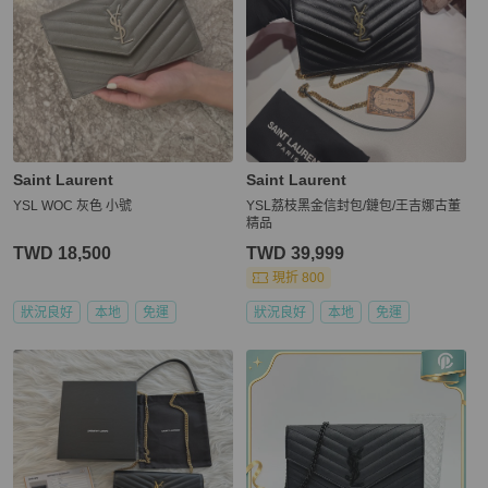
Saint Laurent
Saint Laurent
YSL WOC 灰色 小號
YSL荔枝黑金信封包/鏈包/王吉娜古董
精品
TWD 18,500
TWD 39,999
現折 800
狀況良好
本地
免運
狀況良好
本地
免運