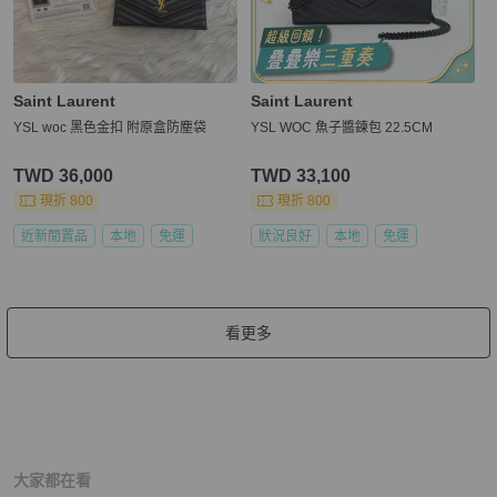
Saint Laurent
Saint Laurent
YSL woc 黑色金扣 附原盒防塵袋
YSL WOC 魚子醬鍊包 22.5CM
TWD 36,000
TWD 33,100
現折 800
現折 800
近新閒置品
本地
免運
狀況良好
本地
免運
看更多
大家都在看