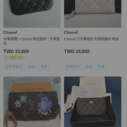
Chanel
Chanel
99新閒置✨Chanel 黑色荔枝一字零錢
Chanel ㄇ字零錢包 灰荔枝銀扣 新版
包
TWD 33,800
TWD 18,800
現折 800
近新閒置品
本地
免運
狀況尚可
本地
免運