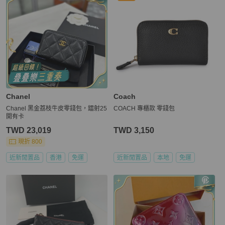
Chanel
Coach
Chanel 黑金荔枝牛皮零錢包，鐳射25
COACH 專櫃款 零錢包
開有卡
TWD 23,019
TWD 3,150
現折 800
近新閒置品
香港
免運
近新閒置品
本地
免運