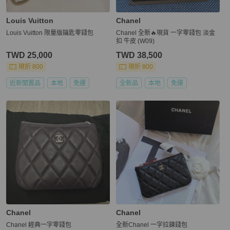
Louis Vuitton
Chanel
Louis Vuitton 限量版鑰匙零錢包
Chanel 全新🔥現貨 一字零錢包 淡金
扣 牛皮 (W09)
TWD 25,000
TWD 38,500
現折 800
現折 800
近新閒置品
本地
免運
全新品
本地
免運
Chanel
Chanel
Chanel 經典一字零錢包
全新Chanel 一字拉鍊錢包