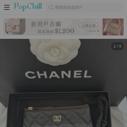
搜尋商品或用戶
1
/
9