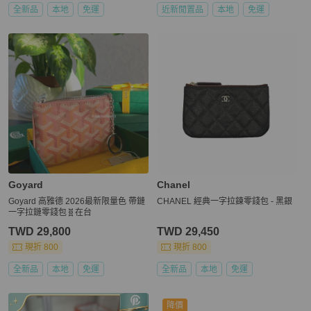
全新品
本地
免運
近新閒置品
本地
免運
Goyard
Chanel
Goyard 高雅德 2026最新限量色 帶鏈
CHANEL 經典一字拉鍊零錢包 - 黑銀
一字拉鏈零錢包🧬在台
TWD 29,800
TWD 29,450
現折 800
現折 800
全新品
本地
免運
全新品
本地
免運
降價