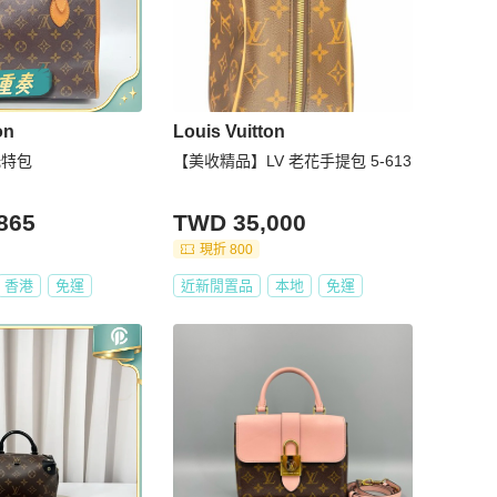
on
Louis Vuitton
托特包
【美收精品】LV 老花手提包 5-613
865
TWD 35,000
現折 800
香港
免運
近新閒置品
本地
免運