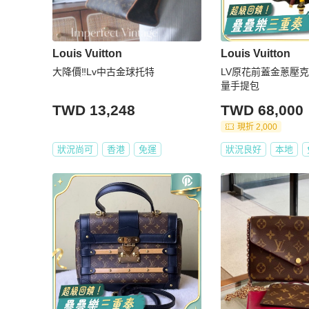
Louis Vuitton
Louis Vuitton
大降價‼️Lv中古金球托特
LV原花前蓋金蔥壓
量手提包
TWD 13,248
TWD 68,000
現折 2,000
狀況尚可
香港
免運
狀況良好
本地