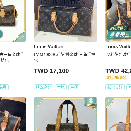
Louis Vuitton
Louis Vuitt
N 中古三角金球手
LV M40009 老花 雙金球 三角手提
LV老花金球
肩背包
包
TWD 17,100
TWD 42,
現折 800
免運
狀況良好
本地
免運
狀況良好