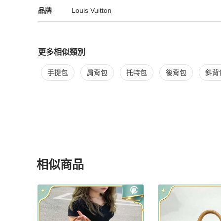
Louis Vuitton
Louis Vuitton
精品
推薦清單
女包
品牌介紹
品牌
Louis Vuitton
更多相似類別
更多
Louis Vuitton
女包
相似商品推薦
手提包
肩背包
托特包
後背包
斜背
相似商品
更多相似
Louis Vuitton
女包
推薦精品