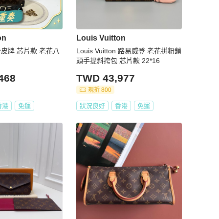
on
Louis Vuitton
少皮牌 芯片款 老花八
Louis Vuitton 路易威登 老花拼粉鎖
頭手提斜挎包 芯片款 22*16
468
TWD 43,977
現折 800
香港
免運
狀況良好
香港
免運