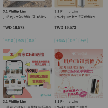
3.1 Phillip Lim
3.1 Phillip Lim
[已結束] 7月全站活動 - 夏日奢遊☀️
[已結束] 10月新用戶送禮活動🎁
TWD 19,573
TWD 19,573
全新品
香港
免運
全新品
香港
免運
3.1 Phillip Lim
3.1 Phillip Lim
[已結束] PopChill 3月賣家Chill送禮🎁
[已結束] 1月用戶Chill賞禮