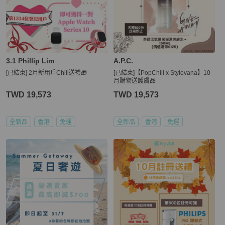
3.1 Phillip Lim
A.P.C.
[已結束] 2月新用戶Chill送禮🎁
[已結束]【PopChill x Stylevana】10
月購物送護膚品
TWD 19,573
TWD 19,573
全新品
香港
免運
全新品
香港
免運