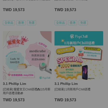
TWD 19,573
TWD 19,573
全新品
香港
免運
全新品
香港
免運
3.1 Phillip Lim
3.1 Phillip Lim
[已結束] 寵愛女王Chill送禮👸🏻5月新
[已結束] 1月新用戶Chill送禮
用戶送禮活動🎁
TWD 19,573
TWD 19,573