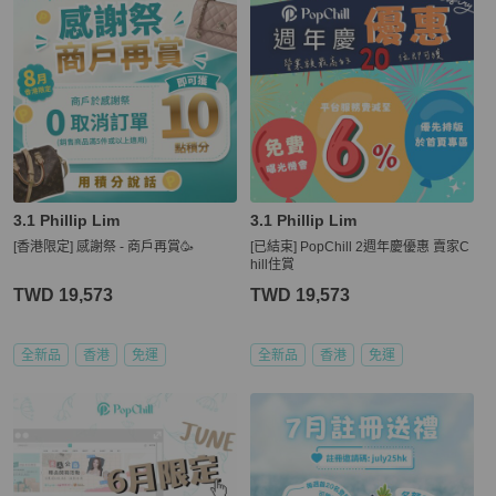
3.1 Phillip Lim
3.1 Phillip Lim
[香港限定] 感謝祭 - 商戶再賞🥳
[已結束] PopChill 2週年慶優惠 賣家C
hill住賞
TWD 19,573
TWD 19,573
全新品
香港
免運
全新品
香港
免運