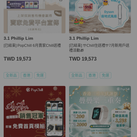
3.1 Phillip Lim
3.1 Phillip Lim
[已結束] PopChill 6月賣家Chill送禮
[已結束] 🎊Chill住送禮🎊7月新用戶送
禮活動🎁
TWD 19,573
TWD 19,573
全新品
香港
免運
全新品
香港
免運