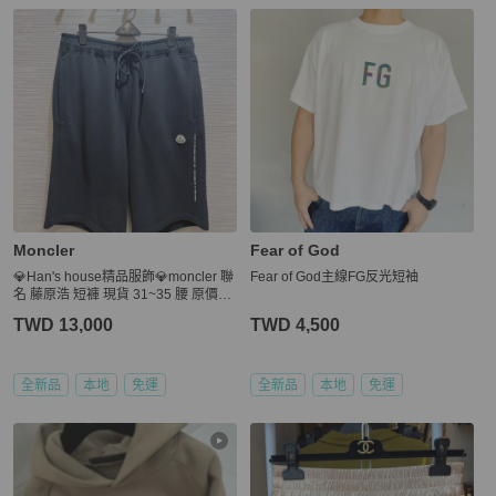
Moncler
Fear of God
💎Han's house精品服飾💎moncler 聯
Fear of God主線FG反光短袖
名 藤原浩 短褲 現貨 31~35 腰 原價22
000
TWD 13,000
TWD 4,500
全新品
本地
免運
全新品
本地
免運