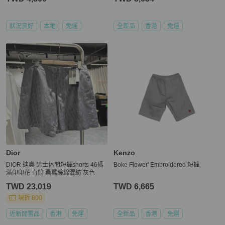
狀況良好
本地
免運
全新品
香港
免運
Dior
Kenzo
DIOR 迪奧 男士休閒短褲shorts 46碼
Boke Flower' Embroidered 短褲
滿印印花 直筒 桑蠶絲綿混紡 灰色
TWD 23,019
TWD 6,665
現折 800
近新閒置品
香港
免運
全新品
香港
免運