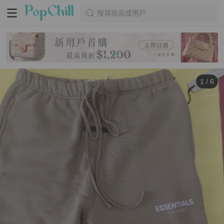
搜尋商品或用戶
1
/
6