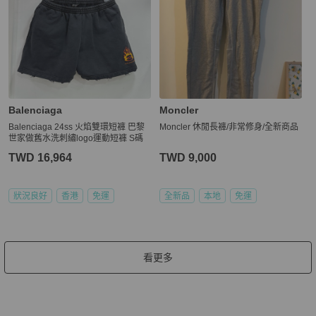
Balenciaga
Moncler
Balenciaga 24ss 火焰雙環短褲 巴黎
Moncler 休閒長褲/非常修身/全新商品
世家做舊水洗刺繡logo運動短褲 S碼
TWD 16,964
TWD 9,000
狀況良好
香港
免運
全新品
本地
免運
看更多