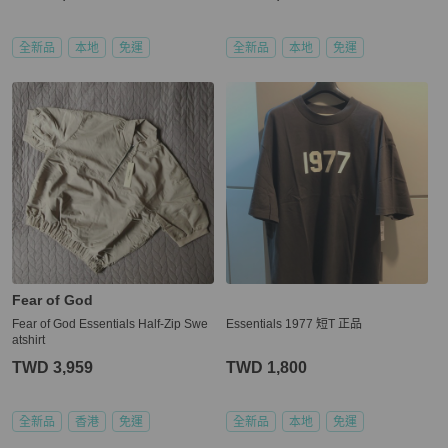
全新品
本地
免運
全新品
本地
免運
Fear of God
Fear of God Essentials Half-Zip Swe
Essentials 1977 短T 正品
atshirt
TWD 3,959
TWD 1,800
全新品
香港
免運
全新品
本地
免運