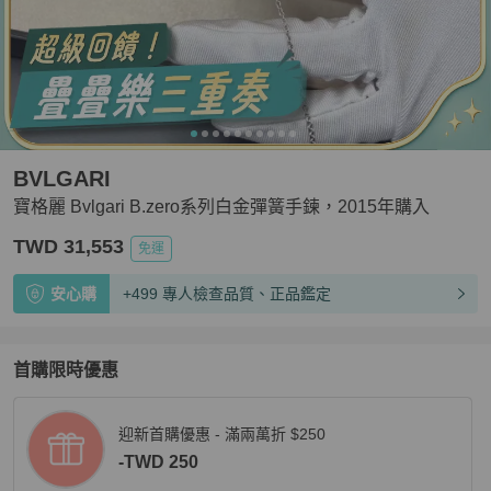
BVLGARI
寶格麗 Bvlgari B.zero系列白金彈簧手鍊，2015年購入
TWD 31,553
免運
安心購
+499 專人檢查品質、正品鑑定
首購限時優惠
迎新首購優惠 - 滿兩萬折 $250
-TWD 250