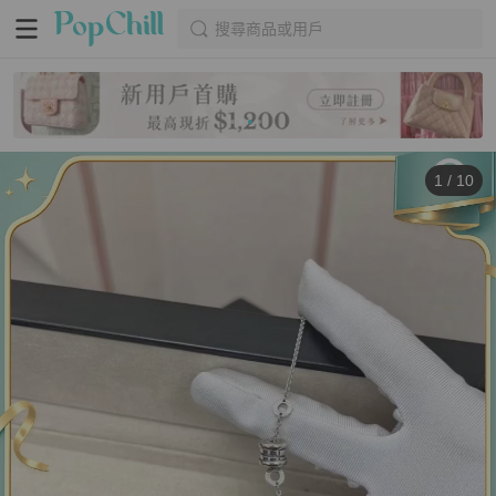
搜尋商品或用戶
1
/
10