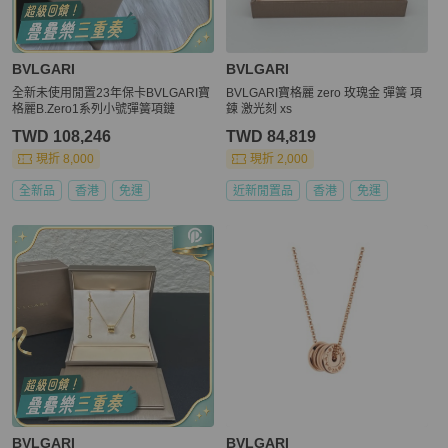
BVLGARI
BVLGARI
全新未使用閒置23年保卡BVLGARI寶
BVLGARI寶格麗 zero 玫瑰金 彈簧 項
格麗B.Zero1系列小號彈簧項鏈
鍊 激光刻 xs
TWD 108,246
TWD 84,819
現折 8,000
現折 2,000
全新品
香港
免運
近新閒置品
香港
免運
BVLGARI
BVLGARI