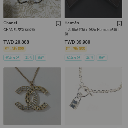
Chanel
Hermès
CHANEL皮穿鍊項鍊
「JL精品代購」98新 Hermes 豬鼻手
鍊
TWD 20,888
TWD 39,980
現折 800
現折 800
狀況良好
本地
免運
狀況良好
本地
免運