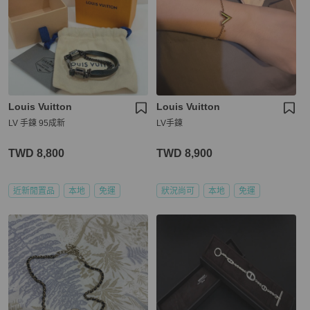
Louis Vuitton
Louis Vuitton
LV 手鍊 95成新
LV手鍊
TWD 8,800
TWD 8,900
近新閒置品
本地
免運
狀況尚可
本地
免運