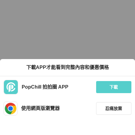
下載APP才能看到完整內容和優惠價格
PopChill 拍拍圈 APP
下載
使用網頁版瀏覽器
忍痛放棄