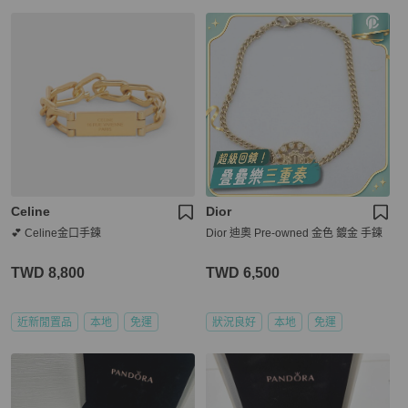
Celine
Dior
💕 Celine金口手鍊
Dior 迪奧 Pre-owned 金色 鍍金 手鍊
TWD 8,800
TWD 6,500
近新閒置品
本地
免運
狀況良好
本地
免運