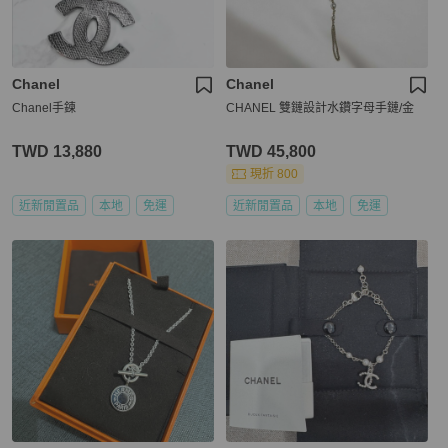
Chanel
Chanel
Chanel手鍊
CHANEL 雙鏈設計水鑽字母手鏈/金
TWD 13,880
TWD 45,800
現折 800
近新閒置品
本地
免運
近新閒置品
本地
免運