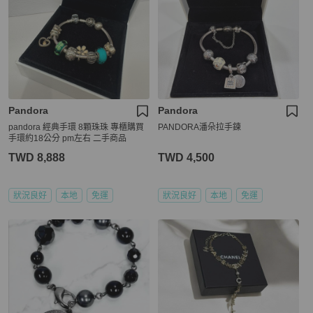
Pandora
Pandora
pandora 經典手環 8顆珠珠 專櫃購買
PANDORA潘朵拉手鍊
手環約18公分 pm左右 二手商品
TWD 8,888
TWD 4,500
狀況良好
本地
免運
狀況良好
本地
免運