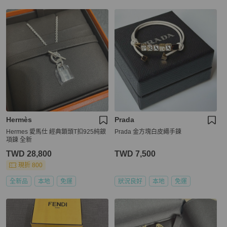
Hermès
Prada
Hermes 愛馬仕 經典鎖頭T扣925純銀
Prada 金方塊白皮繩手鍊
項鍊 全新
TWD 28,800
TWD 7,500
現折 800
全新品
本地
免運
狀況良好
本地
免運