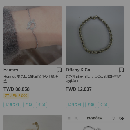
Hermès
Tiffany & Co.
Hermes 愛馬仕 18K白金小Q手鍊 有
這款產品是Tiffany & Co. 的銀色扭繩
盒
鏈手鍊。
TWD 88,858
TWD 12,037
現折 2,000
狀況良好
香港
免運
狀況良好
香港
免運