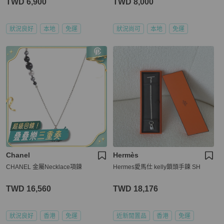
TWD 6,900
TWD 8,000
狀況良好
本地
免運
狀況尚可
本地
免運
Chanel
Hermès
CHANEL 金屬Necklace項鍊
Hermes愛馬仕 kelly鎖頭手鍊 SH
TWD 16,560
TWD 18,176
狀況良好
香港
免運
近新閒置品
香港
免運