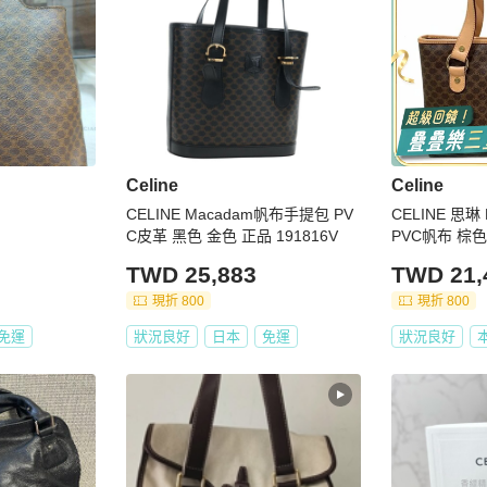
Celine
Celine
CELINE Macadam帆布手提包 PV
CELINE 思琳
C皮革 黑色 金色 正品 191816V
PVC帆布 棕色
TWD 25,883
TWD 21,
現折 800
現折 800
免運
狀況良好
日本
免運
狀況良好