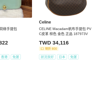
Celine
面薄荷綠手提包
CELINE Macadam帆布手提包 PV
C皮革 棕色 金色 正品 187973V
822
TWD 34,116
現折 800
香港
免運
狀況良好
日本
免運