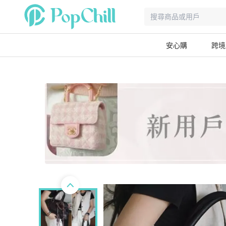
安心購
跨境