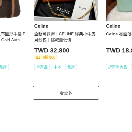
Celine
Celine
m帆布圓形手袋 P
全新可送禮｜CELINE 經典小牛皮
Celine 亮
Gold Auth B
貝殼包｜挑戰最低價
TWD 32,800
TWD 18,
現折 800
免運
全新品
本地
免運
近新閒置品
看更多