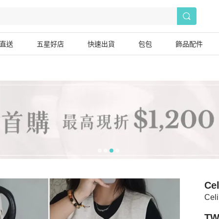
直送
五星好店
快速出貨
包包
飾品配件
Cel
Ce
TW