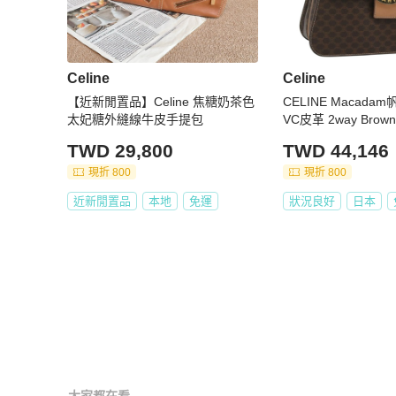
Celine
Celine
【近新閒置品】Celine 焦糖奶茶色
CELINE Macada
太妃糖外縫線牛皮手提包
VC皮革 2way Brown 
SZ648V
TWD 29,800
TWD 44,146
現折 800
現折 800
近新閒置品
本地
免運
狀況良好
日本