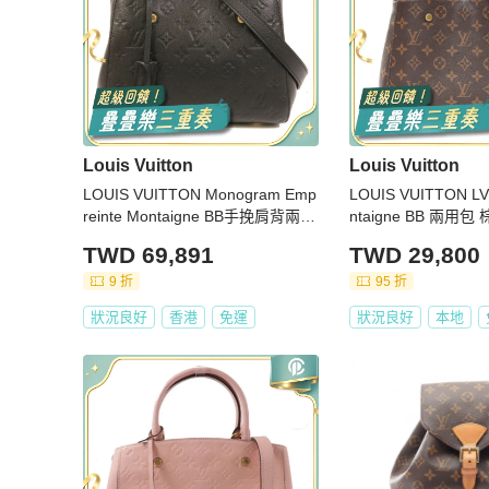
Louis Vuitton
Louis Vuitton
LOUIS VUITTON Monogram Emp
LOUIS VUITTON 
reinte Montaigne BB手挽肩背兩用
ntaigne BB 兩用
袋
缺鎖鑰組/背帶劣化 M
TWD 69,891
TWD 29,800
9 折
95 折
狀況良好
香港
免運
狀況良好
本地