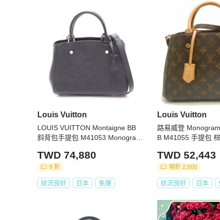
Louis Vuitton
Louis Vuitton
LOUIS VUITTON Montaigne BB
路易威登 Monogram M
斜背包手提包 M41053 Monogram
B M41055 手提包 
empreinte Noir 二手
76
TWD 74,880
TWD 52,443
9 折
現折 2,000
狀況良好
日本
免運
狀況良好
日本