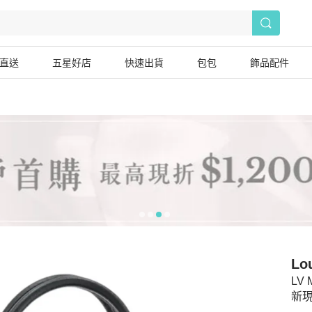
直送
五星好店
快速出貨
包包
飾品配件
Lou
LV
新