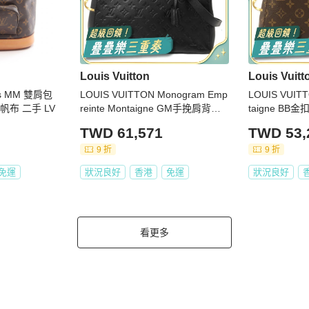
Louis Vuitton
Louis Vuitt
is MM 雙肩包
LOUIS VUITTON Monogram Emp
LOUIS VUIT
m 帆布 二手 LV
reinte Montaigne GM手挽肩背兩
taigne B
用袋
TWD 61,571
TWD 53,
9 折
9 折
免運
狀況良好
香港
免運
狀況良好
看更多