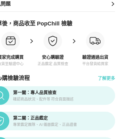
見問題
後，商品收至 PopChill 檢驗
買家完成購買
安心購驗證
驗證通過出貨
收貨至驗證中心
正品鑑定 品質檢查
平台發貨給買家
心購檢驗流程
了解更多
pChill拍拍圈正品驗證、安心購檢驗流程介紹
第一關：專人品質檢查
確認商品狀況、配件等 符合頁面描述
第二關：正品鑑定
專業鑑定團隊、AI 儀器鑑定、正品證書