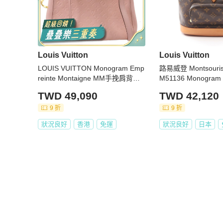
Louis Vuitton
Louis Vuitton
LOUIS VUITTON Monogram Emp
路易威登 Montsour
reinte Montaigne MM手挽肩背兩
M51136 Monogra
用袋
TWD 49,090
TWD 42,120
9 折
9 折
狀況良好
香港
免運
狀況良好
日本