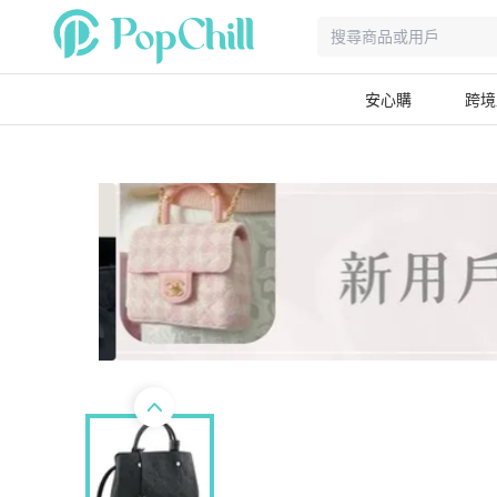
安心購
跨境