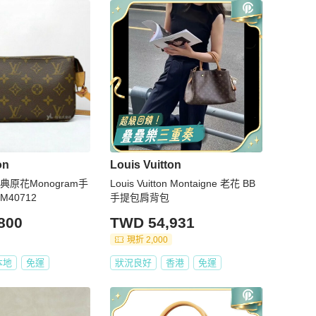
on
Louis Vuitton
 經典原花Monogram手
Louis Vuitton Montaigne 老花 BB
40712
手提包肩背包
800
TWD 54,931
現折 2,000
本地
免運
狀況良好
香港
免運