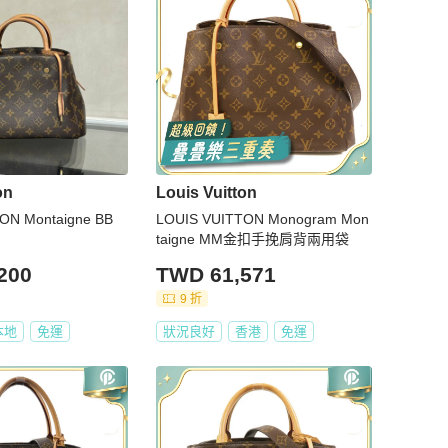
on
Louis Vuitton
ON Montaigne BB
LOUIS VUITTON Monogram Mon
taigne MM金扣手挽肩背兩用袋
200
TWD 61,571
9 折
本地
免運
狀況良好
香港
免運