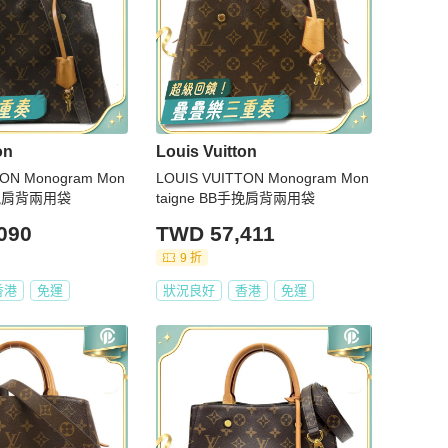
on
Louis Vuitton
TON Monogram Mon
LOUIS VUITTON Monogram Mon
B手挽肩背兩用袋
taigne BB手挽肩背兩用袋
090
TWD 57,411
9 折
香港
免運
狀況良好
香港
免運