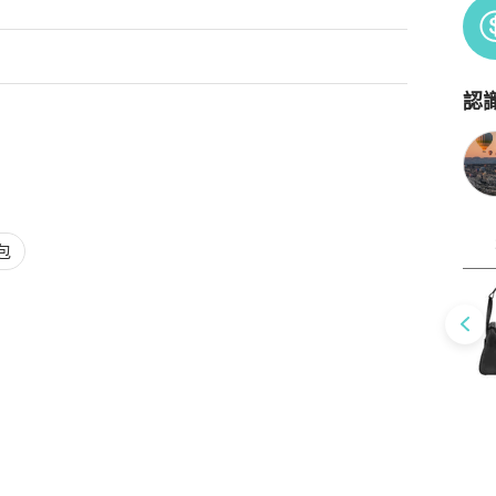
認
Po
包