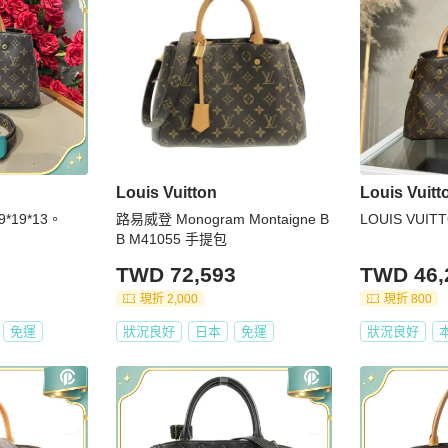
Louis Vuitton
Louis Vuitt
*19*13。
路易威登 Monogram Montaigne B
LOUIS VUITT
B M41055 手提包
TWD 72,593
TWD 46,
現折 2,000
現折 800
免運
狀況良好
日本
免運
狀況良好