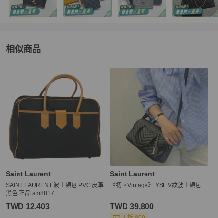
相似商品
更多相似
Saint Laurent
女包
推薦精品
Saint Laurent
Saint Laurent
SAINT LAURENT 波士頓包 PVC 皮革
《初。Vintage》 YSL V紋波士頓包
黑色 正品 am8817
TWD 12,403
TWD 39,800
現折 800