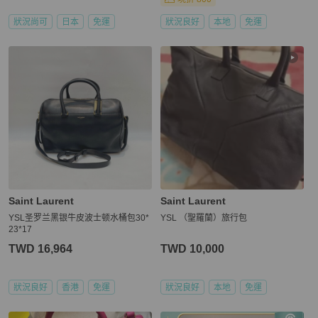
狀況尚可
日本
免運
狀況良好
本地
免運
Saint Laurent
Saint Laurent
YSL圣罗兰黑银牛皮波士顿水桶包30*
YSL （聖羅蘭）旅行包
23*17
TWD 16,964
TWD 10,000
狀況良好
香港
免運
狀況良好
本地
免運