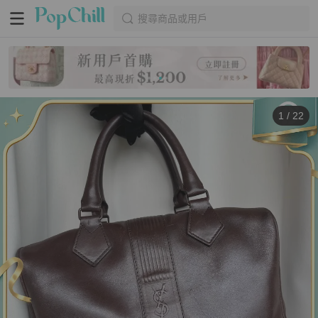
搜尋商品或用戶
1
/
22