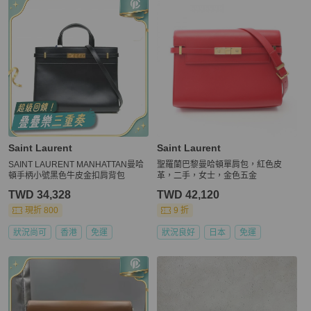
Saint Laurent
Saint Laurent
SAINT LAURENT MANHATTAN曼哈
聖羅蘭巴黎曼哈頓單肩包，紅色皮
頓手柄小號黑色牛皮金扣肩背包
革，二手，女士，金色五金
TWD 34,328
TWD 42,120
現折 800
9 折
狀況尚可
香港
免運
狀況良好
日本
免運