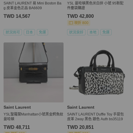
SAINT LAURENT 易 Mini Boston Ba
YSL 曼哈頓黑色米白拚 小號 95新配
g 皮革金色正品 BA6609
件塵袋購證
TWD 14,567
TWD 42,800
現折 800
狀況尚可
日本
免運
狀況良好
本地
免運
Saint Laurent
Saint Laurent
YSL聖羅蘭Manhattan小號黑金鰐魚紋
SAINT LAURENT Duffle Toy 手提包
曼哈頓
皮革 2way 黑色 銀色 Auth bs35119
TWD 48,711
TWD 20,851