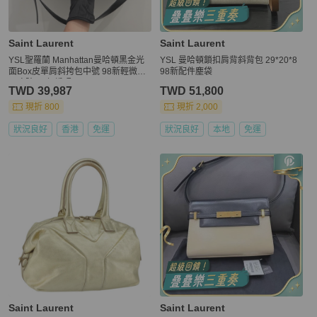
Saint Laurent
Saint Laurent
YSL聖羅蘭 Manhattan曼哈頓黑金光
YSL 曼哈頓鎖扣肩背斜背包 29*20*8
面Box皮單肩斜挎包中號 98新輕微使
98新配件塵袋
用痕跡 21年編碼
TWD 39,987
TWD 51,800
現折 800
現折 2,000
狀況良好
香港
免運
狀況良好
本地
免運
Saint Laurent
Saint Laurent