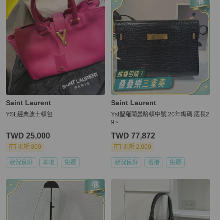
Saint Laurent
Saint Laurent
YSL經典波士頓包
Ysl聖羅蘭曼哈頓中號 20年編碼 底長2
9。
TWD 25,000
TWD 77,872
現折 800
現折 2,000
狀況良好
本地
免運
狀況良好
香港
免運