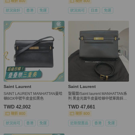
現折 800
現折 800
狀況良好
香港
免運
狀況尚可
日本
免運
Saint Laurent
Saint Laurent
SAINT LAURENT MANHATTAN曼哈
聖羅蘭/Saint laurent MANHATTAN系
頓BOX中號牛皮金扣黑色
列 黑金光面牛皮曼哈頓中號單肩斜挎
包 尺寸：29×20×7.5
TWD 42,002
TWD 47,661
現折 800
現折 800
狀況尚可
香港
免運
近新閒置品
香港
免運