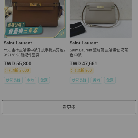
Saint Laurent
Saint Laurent
YSL 金棕曼哈頓中號牛皮手提肩背包2
Saint Laurent 聖羅蘭 曼哈頓包 奶茶
9*21*8 98新配件塵袋
色 中號
TWD 55,800
TWD 47,661
現折 2,000
現折 800
狀況良好
本地
免運
狀況良好
香港
免運
看更多