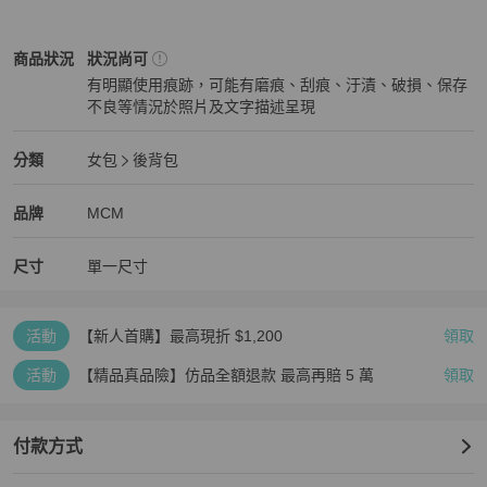
MCM
女包
商品狀態與細節
商品狀況
狀況尚可
有明顯使用痕跡，可能有磨痕、刮痕、汙漬、破損、保存
不良等情況於照片及文字描述呈現
狀況尚可
MCM
女包
分類資訊
分類
女包
後背包
女包
/
後背包
推薦
MCM
MCM
精品
推薦清單
女包
品牌介紹
品牌
MCM
尺寸
單一尺寸
活動
【新人首購】最高現折 $1,200
領取
活動
【精品真品險】仿品全額退款 最高再賠 5 萬
領取
付款方式