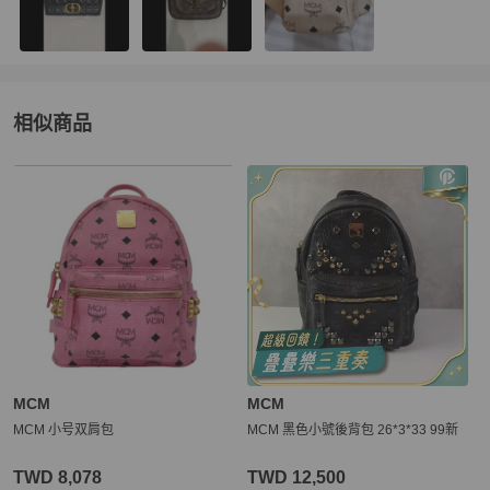
相似商品
更多相似
MCM
女包
推薦精品
MCM
MCM
MCM 小号双肩包
MCM 黑色小號後背包 26*3*33 99新
TWD 8,078
TWD 12,500