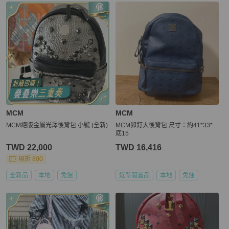
MCM
MCM
MCM絕版金屬光澤後背包 小號 (全新)
MCM卯釘大後背包 尺寸：約41*33*
底15
TWD 22,000
TWD 16,416
現折 800
全新品
本地
免運
近新閒置品
本地
免運