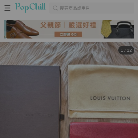
搜尋商品或用戶
1
/
12