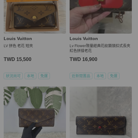
Louis Vuitton
Louis Vuitton
LV 拼色 老花 短夾
Lv Flower限量經典花紋鎖頭扣式長夾
紅色拼接老花
TWD 15,500
TWD 16,900
狀況尚可
本地
免運
近新閒置品
本地
免運