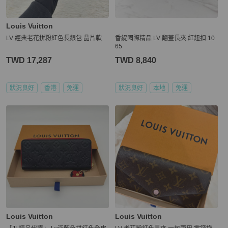
Louis Vuitton
LV 經典老花拼粉紅色長銀包 晶片款
香緹國際精品 LV 翻蓋長夾 紅鈕扣 10
65
TWD 17,287
TWD 8,840
狀況良好
香港
免運
狀況良好
本地
免運
Louis Vuitton
Louis Vuitton