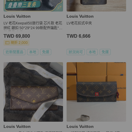
Louis Vuitton
Louis Vuitton
LV 老花Keepall50旅行袋 芯片款 老花
LV老花扣式中夾
拼紅 銀扣 50*29*24 99新配件鑰匙*2
鎖 肩帶 塵袋
TWD 69,800
TWD 6,666
現折 2,000
近新閒置品
本地
免運
狀況尚可
本地
免運
Louis Vuitton
Louis Vuitton