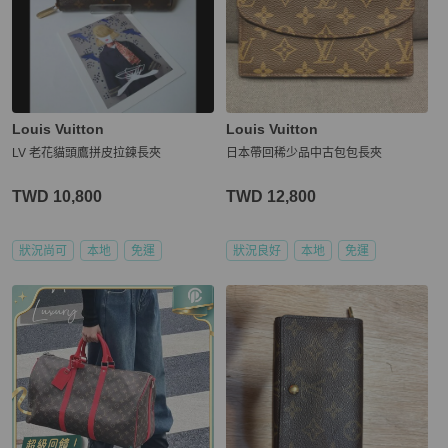
Louis Vuitton
Louis Vuitton
LV 老花貓頭鷹拼皮拉鍊長夾
日本帶回稀少品中古包包長夾
TWD 10,800
TWD 12,800
狀況尚可
本地
免運
狀況良好
本地
免運