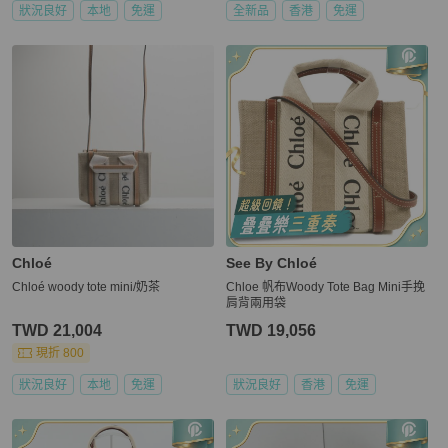
狀況良好
本地
免運
全新品
香港
免運
Chloé
See By Chloé
Chloé woody tote mini/奶茶
Chloe 帆布Woody Tote Bag Mini手挽
肩背兩用袋
TWD 21,004
TWD 19,056
現折 800
狀況良好
本地
免運
狀況良好
香港
免運