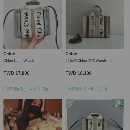
Chloé
Chloé
Chloe Nano Woody
99新🆕 Chloé 蔻依 Woody mini
TWD 17,800
TWD 18,100
近新閒置品
本地
免運
狀況良好
本地
免運