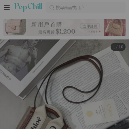
搜尋商品或用戶
1
/
10