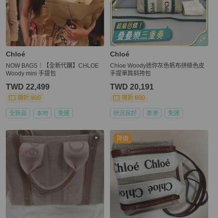
Chloé
Chloé
NOW BAGS｜【全新代購】CHLOE
Chloe Woody迷你灰色帆布拼綠色皮
Woody mini 手提包
手提單肩斜挎包
TWD 22,499
TWD 20,191
現折 800
現折 800
全新品
本地
免運
狀況良好
香港
免運
降價