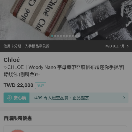
信用卡分期・入手精品零負擔
TWD 811
/ 月
Chloé
✨CHLOE｜Woody Nano 字母織帶亞麻帆布超迷你手提/斜
背錢包 (咖啡色)✨
TWD 22,000
免運
安心購
+499 專人檢查品質、正品鑑定
首購限時優惠