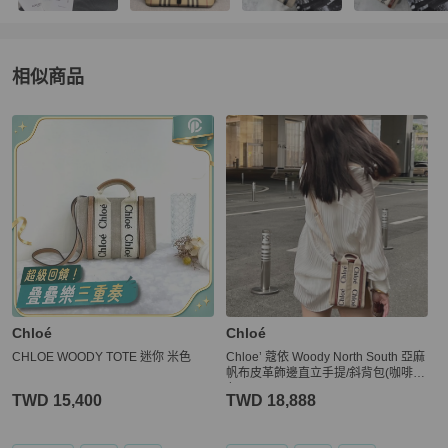
相似商品
更多相似
Chloé
女包
推薦精品
Chloé
Chloé
CHLOE WOODY TOTE 迷你 米色
Chloe’ 蔻依 Woody North South 亞麻
帆布皮革飾邊直立手提/斜背包(咖啡
色)
TWD 15,400
TWD 18,888