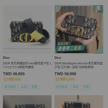
Dior
Dior
DIOR 老花刺繡金扣 mini蒙田盒子包 1
DIOR Montaigne mini box老花蒙田盒
7.5*12*5.5 9新配件塵袋
子包 芯片款✨全配 🉑斜挎/肩背
TWD 49,800
TWD 59,999
現折 800
現折 2,000
狀況良好
本地
免運
狀況良好
本地
免運