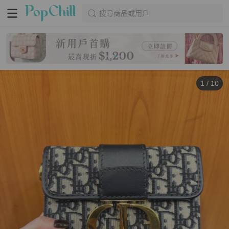
搜尋商品或用戶
1
/
10