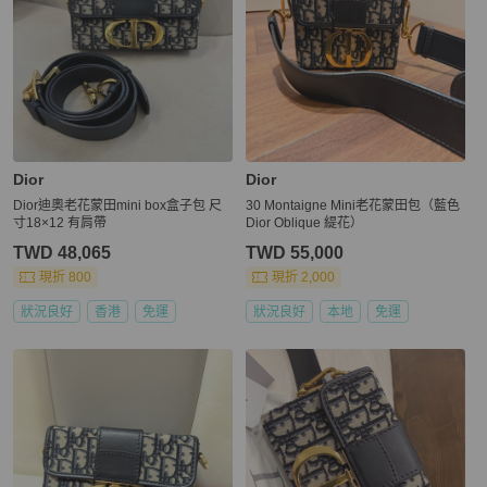
Dior
Dior
Dior迪奧老花蒙田mini box盒子包 尺
30 Montaigne Mini老花蒙田包（藍色
寸18×12 有肩帶
Dior Oblique 緹花）
TWD 48,065
TWD 55,000
現折 800
現折 2,000
狀況良好
香港
免運
狀況良好
本地
免運