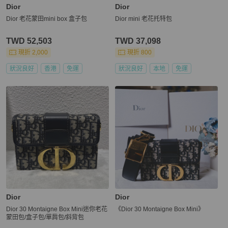
Dior
Dior
Dior 老花蒙田mini box 盒子包
Dior mini 老花托特包
TWD 52,503
TWD 37,098
現折 2,000
現折 800
狀況良好
香港
免運
狀況良好
本地
免運
Dior
Dior
Dior 30 Montaigne Box Mini迷你老花
《Dior 30 Montaigne Box Mini》
蒙田包/盒子包/單肩包/斜背包