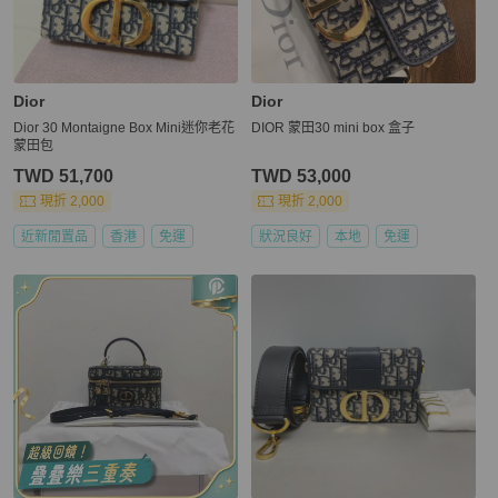
Dior
Dior
Dior 30 Montaigne Box Mini迷你老花
DIOR 蒙田30 mini box 盒子
蒙田包
TWD 51,700
TWD 53,000
現折 2,000
現折 2,000
近新閒置品
香港
免運
狀況良好
本地
免運