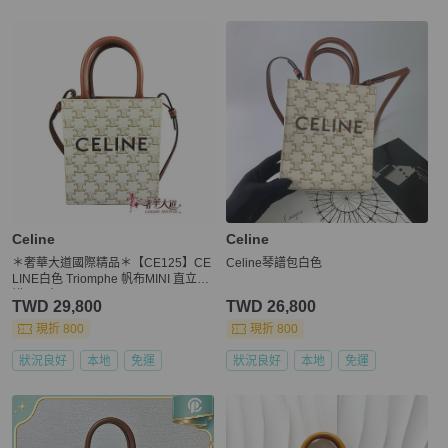
Celine
Celine
＊奢華大道國際精品＊【CE125】CE
Celine琴譜包白色
LINE白色 Triomphe 帆布MINI 直立琴
譜兩用包
TWD 29,800
TWD 26,800
現折 800
現折 800
狀況良好
本地
免運
狀況良好
本地
免運