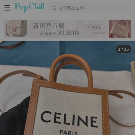
搜尋商品或用戶
1
/
16