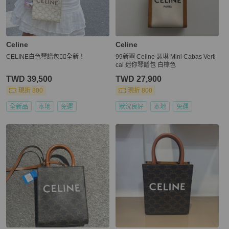
Celine
Celine
CELINE白色琴譜包❤️‍🔥全新！
99新🆕 Celine 瑟琳 Mini Cabas Verti
cal 迷你琴譜包 白棕色
TWD 39,500
TWD 27,900
現折 800
現折 800
全新品
本地
免運
狀況良好
本地
免運