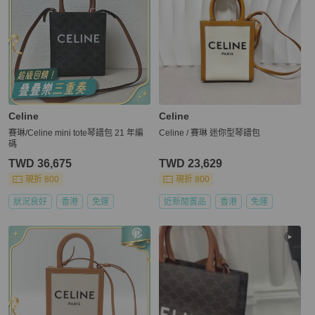
Celine
Celine
賽琳/Celine mini tote琴譜包 21 年編
Celine / 賽琳 迷你型琴譜包
碼
TWD 36,675
TWD 23,629
現折 800
現折 800
狀況良好
香港
免運
近新閒置品
香港
免運