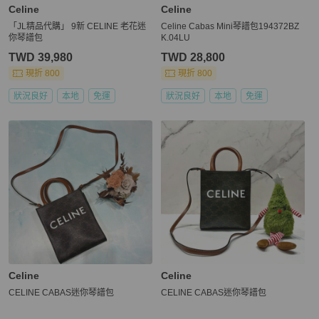
Celine
Celine
「JL精品代購」 9新 CELINE 老花迷
Celine Cabas Mini琴譜包194372BZ
你琴譜包
K.04LU
TWD 39,980
TWD 28,800
現折 800
現折 800
狀況良好
本地
免運
狀況良好
本地
免運
Celine
Celine
CELINE CABAS迷你琴譜包
CELINE CABAS迷你琴譜包