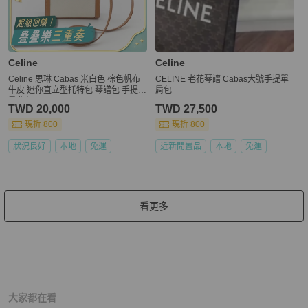
Celine
Celine
Celine 思琳 Cabas 米白色 棕色帆布
CELINE 老花琴譜 Cabas大號手提單
牛皮 迷你直立型托特包 琴譜包 手提包
肩包
肩背包
TWD 20,000
TWD 27,500
現折 800
現折 800
狀況良好
本地
免運
近新閒置品
本地
免運
看更多
大家都在看