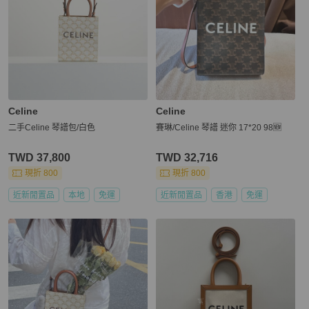
Celine
Celine
二手Celine 琴譜包/白色
賽琳/Celine 琴譜 迷你 17*20 98🆕
TWD 37,800
TWD 32,716
現折 800
現折 800
近新閒置品
本地
免運
近新閒置品
香港
免運