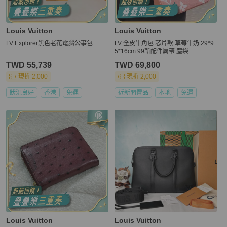
Louis Vuitton
Louis Vuitton
LV Explorer黑色老花電腦公事包
LV 全皮牛角包 芯片款 草莓牛奶 29*9.
5*16cm 99新配件肩帶 塵袋
TWD 55,739
TWD 69,800
現折 2,000
現折 2,000
狀況良好
香港
免運
近新閒置品
本地
免運
Louis Vuitton
Louis Vuitton