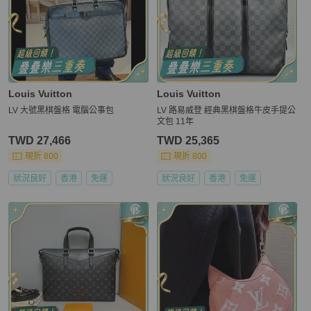
Louis Vuitton
Louis Vuitton
LV 大號黑棋盤格 電腦公事包
LV 路易威登 經典黑棋盤格牛皮手提公
文包 11年
TWD 27,466
TWD 25,365
現折 800
現折 800
狀況良好
香港
免運
狀況良好
香港
免運