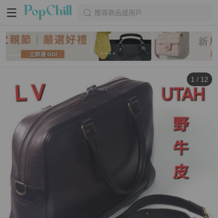
搜尋商品或用戶
1
/
12