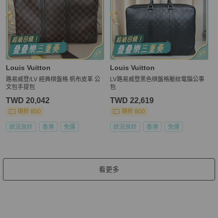
Louis Vuitton
Louis Vuitton
路易威登/LV 經典棋盤格 帆布皮革 公
LV路易威登黑色棋盤格壓紋電腦公事
文包手提包
包
TWD 20,042
TWD 22,619
現折 800
現折 800
狀況良好
香港
免運
狀況良好
香港
免運
看更多