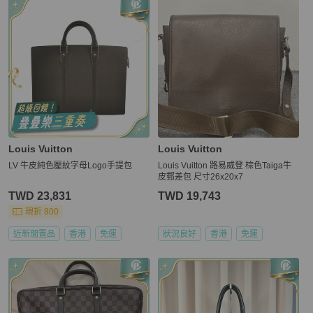
Louis Vuitton
Louis Vuitton
LV 牛皮純色壓紋字母Logo手提包
Louis Vuitton 路易威登 棕色Taiga牛
皮郵差包 尺寸26x20x7
TWD 23,831
TWD 19,743
現折 800
近新閒置品
香港
免運
狀況良好
香港
免運