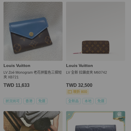
Louis Vuitton
Louis Vuitton
LV Zoé Monogram 老花拼藍色三摺短
LV 全新 拉鍊皮夾 M60742
夾 XB721
TWD 11,633
TWD 32,500
現折 800
狀況尚可
香港
免運
全新品
本地
免運