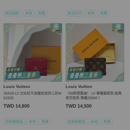
狀況良好
本地
免運
狀況尚可
本地
免運
Louis Vuitton
Louis Vuitton
S5628-LV ZOE紅牛皮壓紋迷你三折M
（99新閒置🎁） LV 專櫃最新款 經典
62935
老花短夾 專櫃20800！
TWD 14,800
TWD 14,500
近新閒置品
本地
免運
近新閒置品
本地
免運