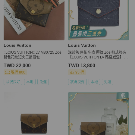
Louis Vuitton
Louis Vuitton
::LOIUS VUITTON:: LV M80725 Zoé
深藍色 原花 牛皮 壓紋 Zoe 扣式短夾
雙色花紋短夾三摺錢包
【LOUIS VUITTON LV 路易威登】 M
58880
TWD 22,000
TWD 13,800
現折 800
95 折
狀況良好
本地
免運
狀況良好
本地
免運