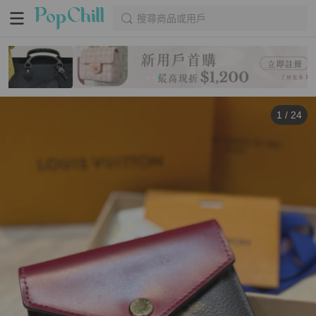
搜尋商品或用戶
1
/
24