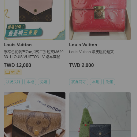
Louis Vuitton
Louis Vuitton
原棕色花帆布Zoe扣式三折短夾M629
Louis Vuitton 漆皮壓花短夾
33【LOUIS VUITTON LV 路易威登】
M62933
TWD 12,000
TWD 2,000
95 折
狀況良好
本地
免運
狀況尚可
本地
免運